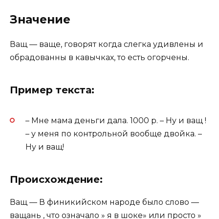
Значение
Ващ — ваще, говорят когда слегка удивлены и
обрадованны в кавычках, то есть огорчены.
Пример текста:
– Мне мама деньги дала. 1000 р. – Ну и ващ !
– у меня по контрольной вообще двойка. –
Ну и ващ!
Происхождение:
Ващ — В финикийском народе было слово —
ващань , что означало » я в шоке» или просто »