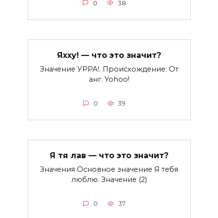
0
38
Яхху! — что это значит?
Значение УРРА!. Происхождение: От
анг. Yohoo!
0
39
Я тя лав — что это значит?
Значения Основное значение Я тебя
люблю. Значение (2)
0
37