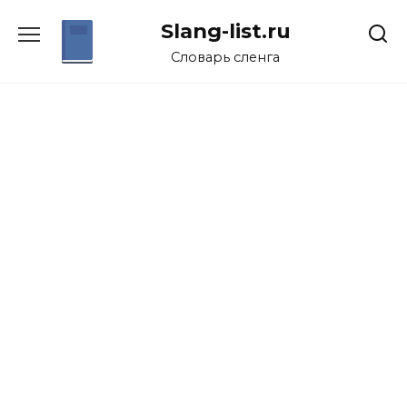
Перейти
Slang-list.ru
к
содержанию
Словарь сленга