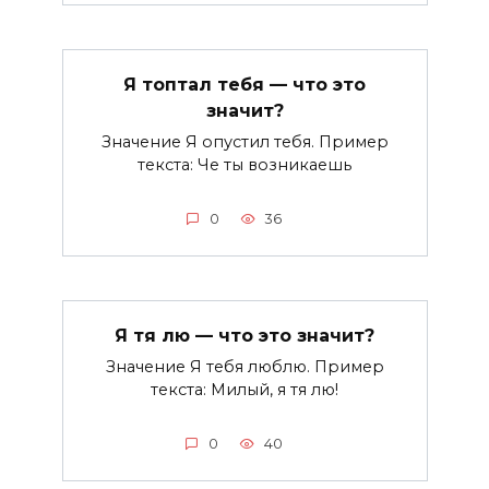
Я топтал тебя — что это
значит?
Значение Я опустил тебя. Пример
текста: Че ты возникаешь
0
36
Я тя лю — что это значит?
Значение Я тебя люблю. Пример
текста: Милый, я тя лю!
0
40