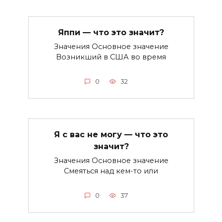
Яппи — что это значит?
Значения Основное значение
Возникший в США во время
0
32
Я с вас не могу — что это
значит?
Значения Основное значение
Смеяться над кем-то или
0
37