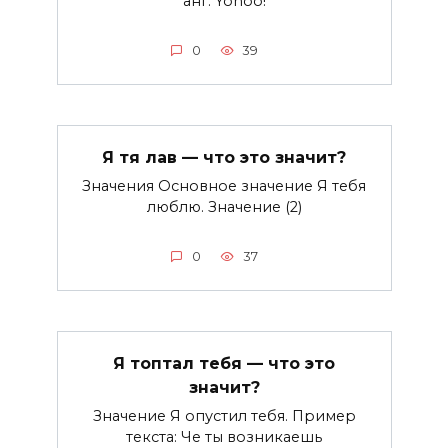
анг. Yohoo!
0
39
Я тя лав — что это значит?
Значения Основное значение Я тебя
люблю. Значение (2)
0
37
Я топтал тебя — что это
значит?
Значение Я опустил тебя. Пример
текста: Че ты возникаешь