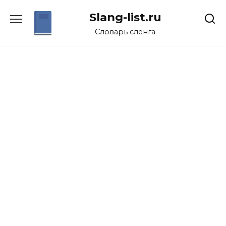
Перейти
Slang-list.ru
к
содержанию
Словарь сленга