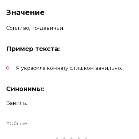
Значение
Сопливо, по-девичьи.
Пример текста:
Я украсила комнату слишком ванильно.
Синонимы:
Ваниль.
Общие