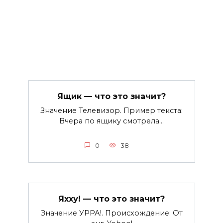
Ящик — что это значит?
Значение Телевизор. Пример текста:
Вчера по ящику смотрела…
0
38
Яхху! — что это значит?
Значение УРРА!. Происхождение: От