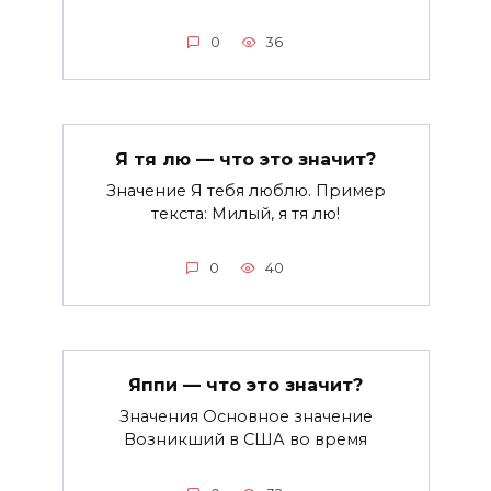
0
36
Я тя лю — что это значит?
Значение Я тебя люблю. Пример
текста: Милый, я тя лю!
0
40
Яппи — что это значит?
Значения Основное значение
Возникший в США во время