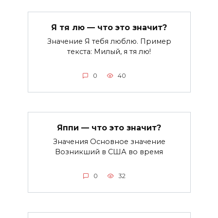
Я тя лю — что это значит?
Значение Я тебя люблю. Пример
текста: Милый, я тя лю!
0
40
Яппи — что это значит?
Значения Основное значение
Возникший в США во время
0
32