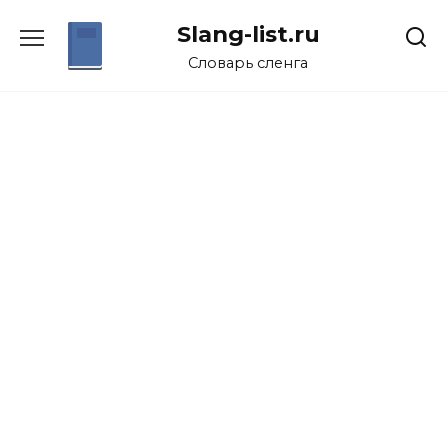
Перейти
Slang-list.ru
к
содержанию
Словарь сленга