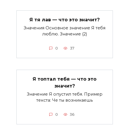
Я тя лав — что это значит?
Значения Основное значение Я тебя
люблю. Значение (2)
0
37
Я топтал тебя — что это
значит?
Значение Я опустил тебя. Пример
текста: Че ты возникаешь
0
36