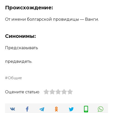
Происхождение:
От имени болгарской провидицы — Ванги.
Синонимы:
Предсказывать
предвидеть.
Общие
Оцените статью