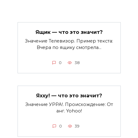
Ящик — что это значит?
Значение Телевизор. Пример текста:
Вчера по ящику смотрела…
0
38
Яхху! — что это значит?
Значение УРРА!. Происхождение: От
анг. Yohoo!
0
39