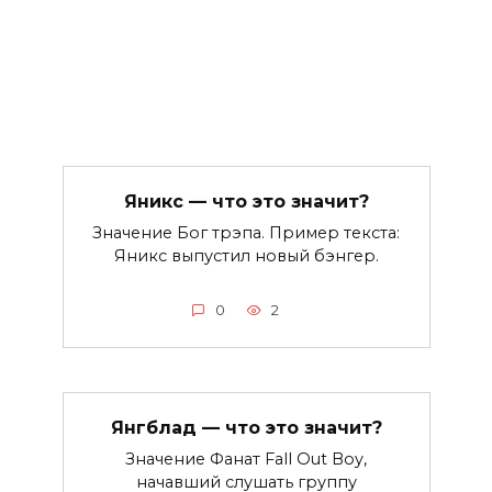
Яникс — что это значит?
Значение Бог трэпа. Пример текста:
Яникс выпустил новый бэнгер.
0
2
Янгблад — что это значит?
Значение Фанат Fall Out Boy,
начавший слушать группу