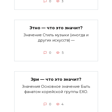
0
3
Этно — что это значит?
Значение Стиль музыки (иногда и
других искусств) —
0
5
Эри — что это значит?
Значения Основное значение Быть
фанатом корейской группы EXO.
0
4