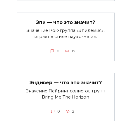
Эпи — что это значит?
Значение Рок-группа «Эпидемия»,
играет в стиле пауэр-метал.
0
15
Эндивер — что это значит?
Значение Пейринг солистов групп
Bring Me The Horizon
0
2