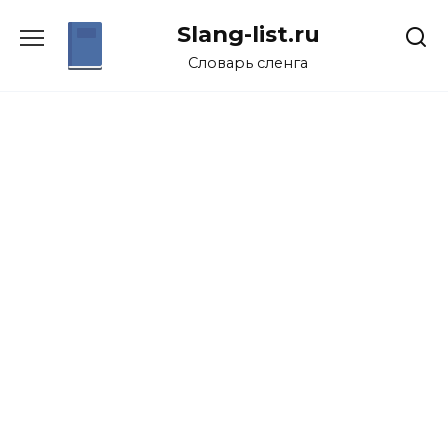
Перейти
Slang-list.ru
к
содержанию
Словарь сленга