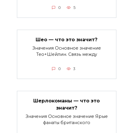
0
5
Шео — что это значит?
Значения Основное значение
Тео+Шейлин. Связь между
0
3
Шерлокоманы — что это
значит?
Значения Основное значение Ярые
фанаты британского