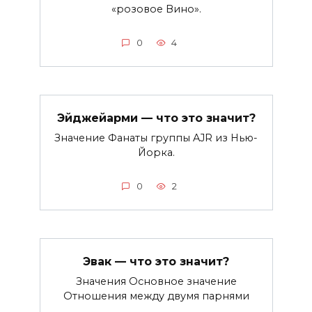
«розовое Вино».
0
4
Эйджейарми — что это значит?
Значение Фанаты группы AJR из Нью-
Йорка.
0
2
Эвак — что это значит?
Значения Основное значение
Отношения между двумя парнями