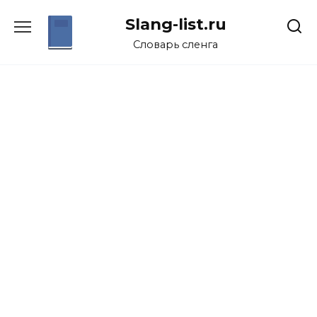
Перейти
Slang-list.ru
к
содержанию
Словарь сленга