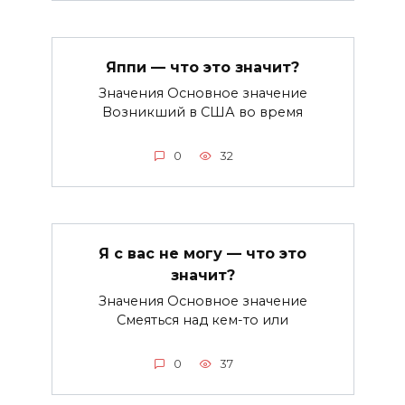
Яппи — что это значит?
Значения Основное значение
Возникший в США во время
0
32
Я с вас не могу — что это
значит?
Значения Основное значение
Смеяться над кем-то или
0
37