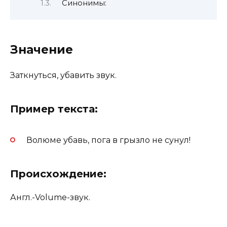
Синонимы:
Значение
Заткнуться, убавить звук.
Пример текста:
Волюме убавь, пога в грызло не сунул!
Происхождение:
Англ.-Volume-звук.