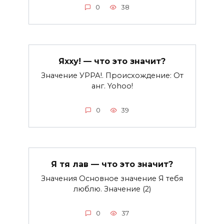
0
38
Яхху! — что это значит?
Значение УРРА!. Происхождение: От
анг. Yohoo!
0
39
Я тя лав — что это значит?
Значения Основное значение Я тебя
люблю. Значение (2)
0
37