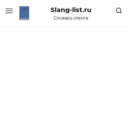
Перейти
Slang-list.ru
к
содержанию
Словарь сленга