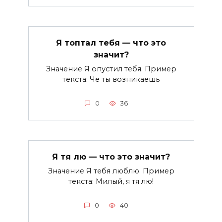
Я топтал тебя — что это
значит?
Значение Я опустил тебя. Пример
текста: Че ты возникаешь
0
36
Я тя лю — что это значит?
Значение Я тебя люблю. Пример
текста: Милый, я тя лю!
0
40