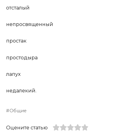
отсталый
непросвященный
простак
простодыра
лапух
недалекий.
Общие
Оцените статью