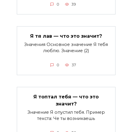
0
39
Я тя лав — что это значит?
Значения Основное значение Я тебя
люблю. Значение (2)
0
37
Я топтал тебя — что это
значит?
Значение Я опустил тебя. Пример
текста: Че ты возникаешь