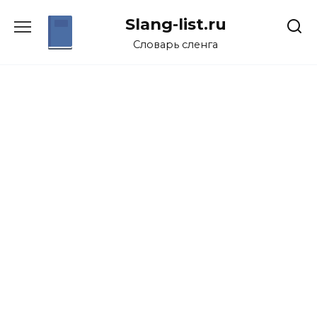
Перейти
Slang-list.ru
к
содержанию
Словарь сленга