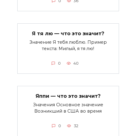
0
36
Я тя лю — что это значит?
Значение Я тебя люблю. Пример
текста: Милый, я тя лю!
0
40
Яппи — что это значит?
Значения Основное значение
Возникший в США во время
0
32