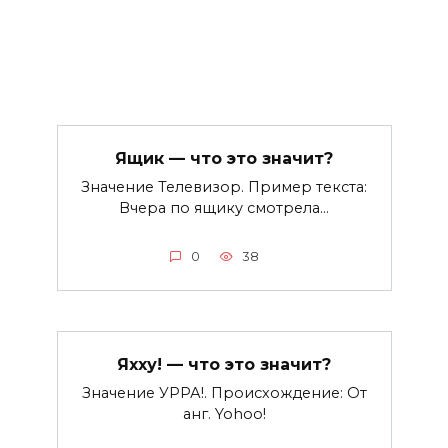
Ящик — что это значит?
Значение Телевизор. Пример текста:
Вчера по ящику смотрела…
0
38
Яхху! — что это значит?
Значение УРРА!. Происхождение: От
анг. Yohoo!