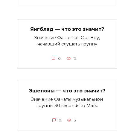
Янгблад — что это значит?
Значение Фанат Fall Out Boy,
начавший слушать группу
0
12
Эшелоны — что это значит?
Значение Фанаты музыкальной
группы 30 seconds to Mars.
0
3