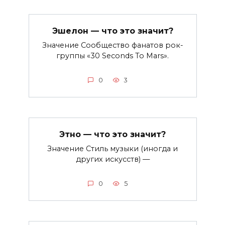
Эшелон — что это значит?
Значение Сообщество фанатов рок-
группы «30 Seconds To Mars».
0
3
Этно — что это значит?
Значение Стиль музыки (иногда и
других искусств) —
0
5