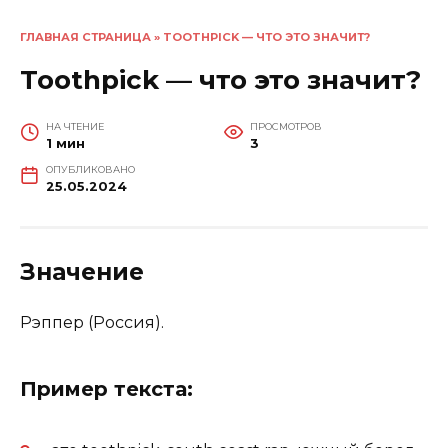
ГЛАВНАЯ СТРАНИЦА
»
TOOTHPICK — ЧТО ЭТО ЗНАЧИТ?
Toothpick — что это значит?
НА ЧТЕНИЕ
ПРОСМОТРОВ
1 мин
3
ОПУБЛИКОВАНО
25.05.2024
Значение
Рэппер (Россия).
Пример текста: