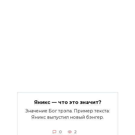
Яникс — что это значит?
Значение Бог трэпа. Пример текста:
Яникс выпустил новый бэнгер.
0
2