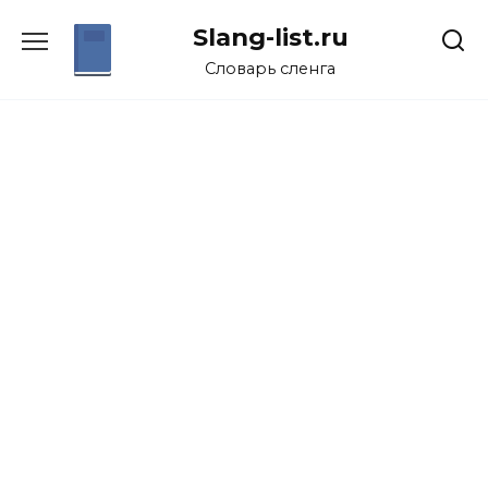
Перейти
Slang-list.ru
к
содержанию
Словарь сленга