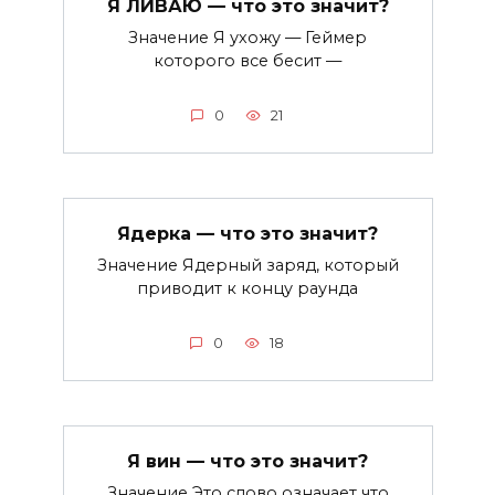
Я ЛИВАЮ — что это значит?
Значение Я ухожу — Геймер
которого все бесит —
0
21
Ядерка — что это значит?
Значение Ядерный заряд, который
приводит к концу раунда
0
18
Я вин — что это значит?
Значение Это слово означает что