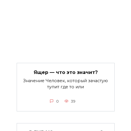
Ящер — что это значит?
Значение Человек, который зачастую
тупит где то или
0
39