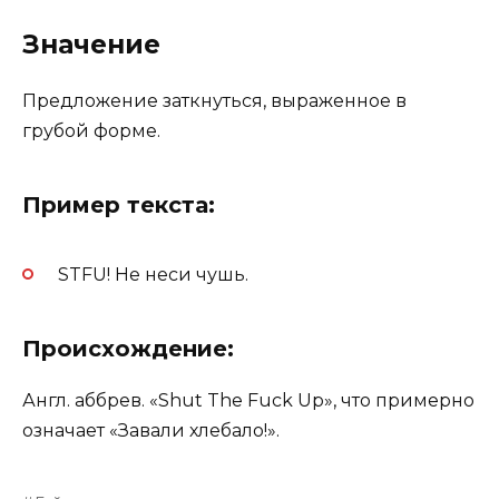
Значение
Предложение заткнуться, выраженное в
грубой форме.
Пример текста:
STFU! Не неси чушь.
Происхождение:
Англ. аббрев. «Shut The Fuck Up», что примерно
означает «Завали хлебало!».