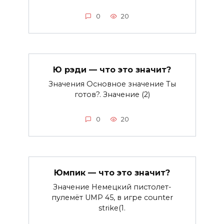
0
20
Ю рэди — что это значит?
Значения Основное значение Ты
готов?. Значение (2)
0
20
Юмпик — что это значит?
Значение Немецкий пистолет-
пулемёт UMP 45, в игре counter
strike(1.