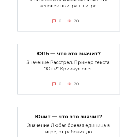
человек выиграл в игре.
0
28
ЮПЬ — что это значит?
Значение Расстрел. Пример текста:
“Юпь!” Крикнул олег.
0
20
Юнит — что это значит?
Значение Любая боевая единица в
игре, от рабочих до