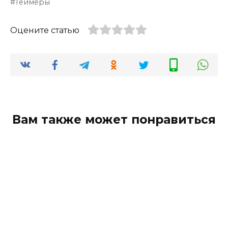
Геймеры
Оцените статью
Вам также может понравиться