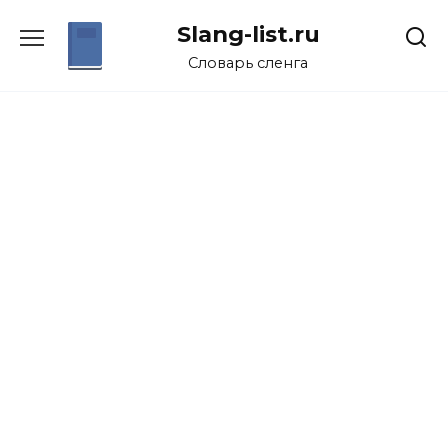
Перейти
Slang-list.ru
к
содержанию
Словарь сленга