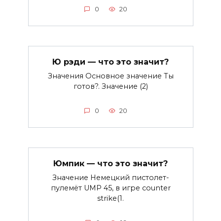
0
20
Ю рэди — что это значит?
Значения Основное значение Ты
готов?. Значение (2)
0
20
Юмпик — что это значит?
Значение Немецкий пистолет-
пулемёт UMP 45, в игре counter
strike(1.