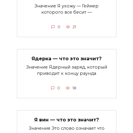
Значение Я ухожу — Геймер
которого все бесит —
0
21
Ядерка — что это значит?
Значение Ядерный заряд, который
приводит к концу раунда
0
18
Я вин — что это значит?
Значение Это слово означает что