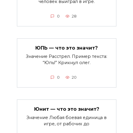
человек выиграл в игре.
0
28
ЮПЬ — что это значит?
Значение Расстрел. Пример текста:
“Юпь!” Крикнул олег.
0
20
Юнит — что это значит?
Значение Любая боевая единица в
игре, от рабочих до