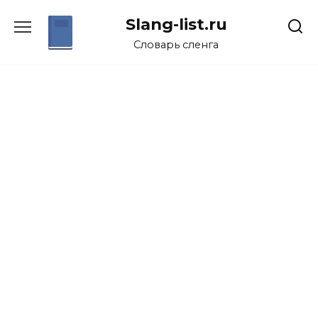
Перейти
Slang-list.ru
к
содержанию
Словарь сленга