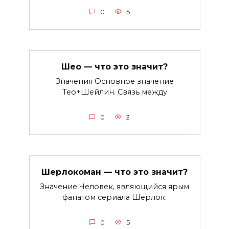
0
5
Шео — что это значит?
Значения Основное значение
Тео+Шейлин. Связь между
0
3
Шерлокоман — что это значит?
Значение Человек, являющийся ярым
фанатом сериала Шерлок.
0
5