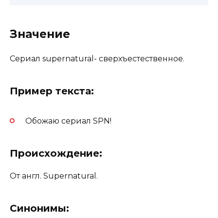
Значение
Сериал supernatural- сверхъестественное.
Пример текста:
Обожаю сериал SPN!
Происхождение:
От англ. Supernatural.
Синонимы: