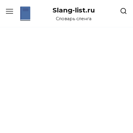
Перейти
Slang-list.ru
к
содержанию
Словарь сленга