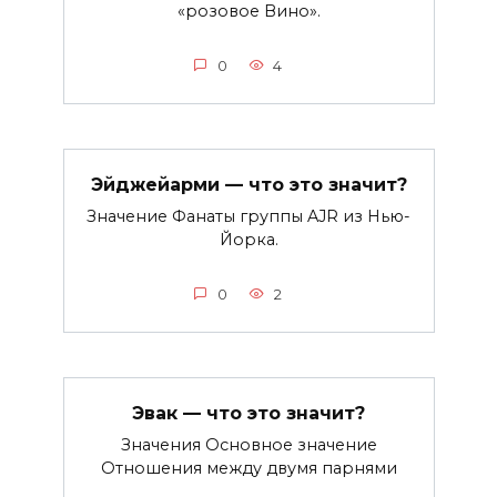
«розовое Вино».
0
4
Эйджейарми — что это значит?
Значение Фанаты группы AJR из Нью-
Йорка.
0
2
Эвак — что это значит?
Значения Основное значение
Отношения между двумя парнями