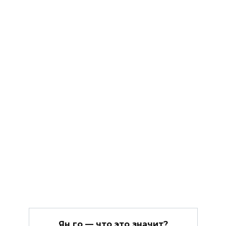
Ян го — что это значит?