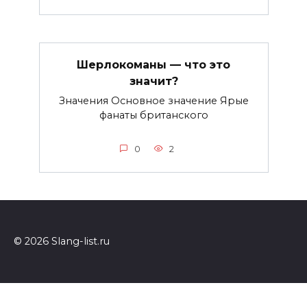
Шерлокоманы — что это
значит?
Значения Основное значение Ярые
фанаты британского
0
2
© 2026 Slang-list.ru