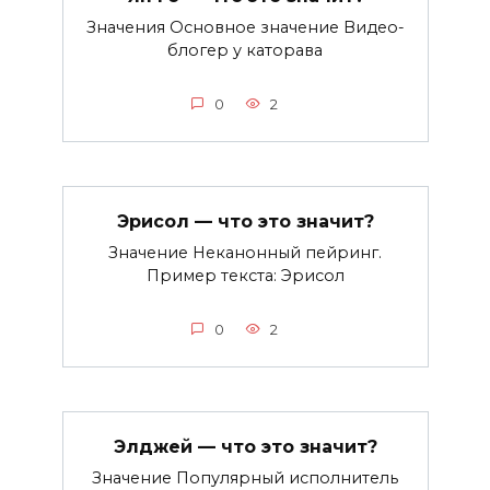
Значения Основное значение Видео-
блогер у каторава
0
2
Эрисол — что это значит?
Значение Неканонный пейринг.
Пример текста: Эрисол
0
2
Элджей — что это значит?
Значение Популярный исполнитель