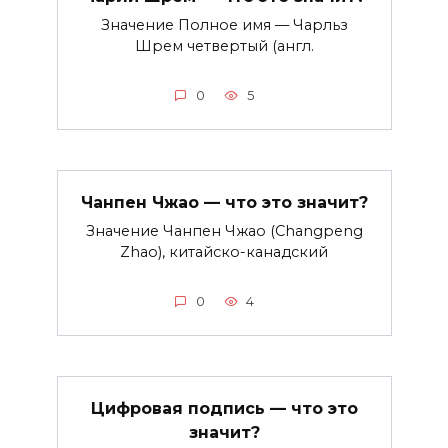
Значение Полное имя — Чарльз
Шрем четвертый (англ.
0
5
Чанпен Чжао — что это значит?
Значение Чанпен Чжао (Changpeng
Zhao), китайско-канадский
0
4
Цифровая подпись — что это
значит?