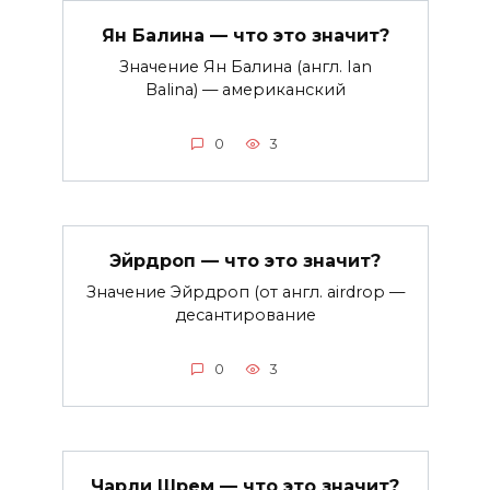
Ян Балина — что это значит?
Значение Ян Балина (англ. Ian
Balina) — американский
0
3
Эйрдроп — что это значит?
Значение Эйрдроп (от англ. airdrop —
десантирование
0
3
Чарли Шрем — что это значит?