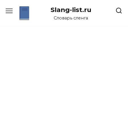
Перейти
Slang-list.ru
к
содержанию
Словарь сленга