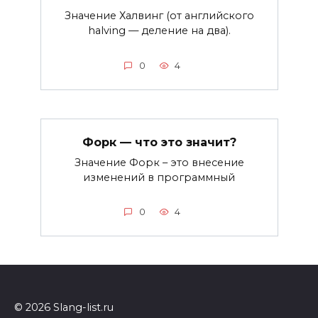
Значение Халвинг (от английского
halving — деление на два).
0
4
Форк — что это значит?
Значение Форк – это внесение
изменений в программный
0
4
© 2026 Slang-list.ru