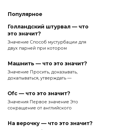
Популярное
Голландский штурвал — что
это значит?
Значение Способ мустурбации для
двух парней при котором
Машнить — что это значит?
Значение Просить, доказывать,
докапываться, утверждать —
Ofc — что это значит?
Значения Первое значение Это
сокращение от английского
На верочку — что это значит?