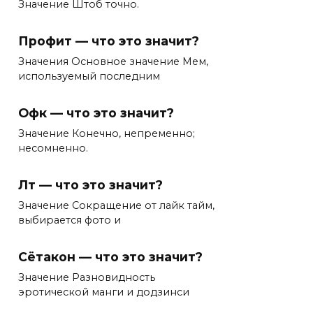
Значение Штоб точно.
Профит — что это значит?
Значения Основное значение Мем,
используемый последним
Офк — что это значит?
Значение Конечно, непременно;
несомненно.
Лт — что это значит?
Значение Сокращение от лайк тайм,
выбирается фото и
Сётакон — что это значит?
Значение Разновидность
эротической манги и додзинси