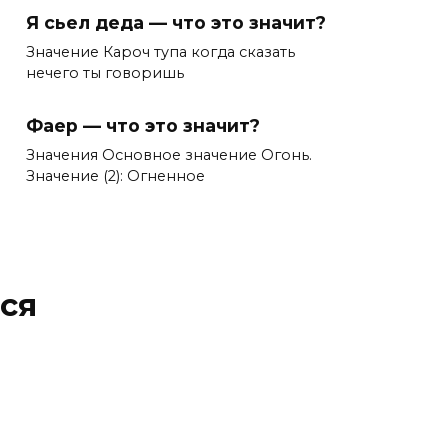
Я сьел деда — что это значит?
Значение Кароч тупа когда сказать
нечего ты говоришь
Фаер — что это значит?
Значения Основное значение Огонь.
Значение (2): Огненное
ся