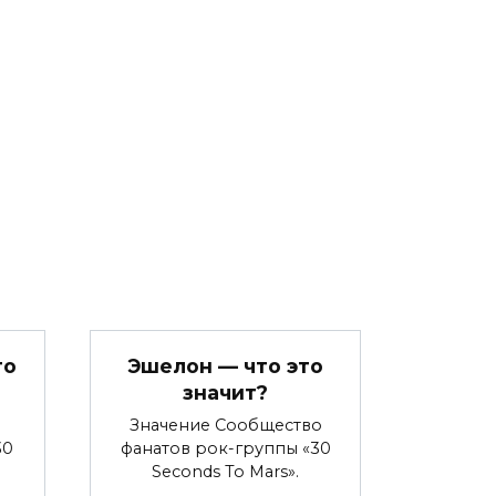
то
Эшелон — что это
значит?
Значение Сообщество
30
фанатов рок-группы «30
Seconds To Mars».