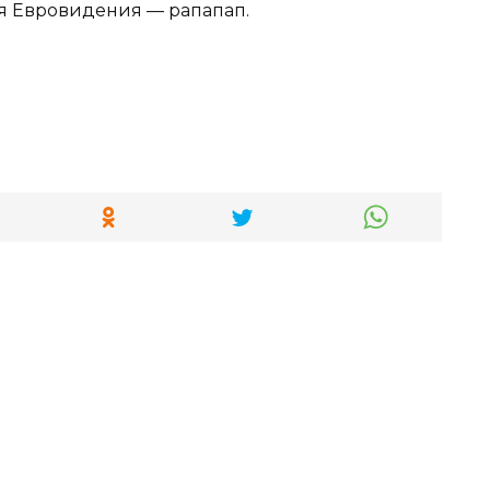
я Евровидения — рапапап.