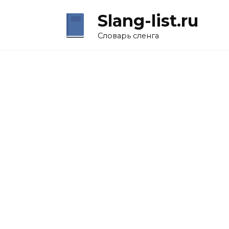
Перейти
Slang-list.ru
к
содержанию
Словарь сленга