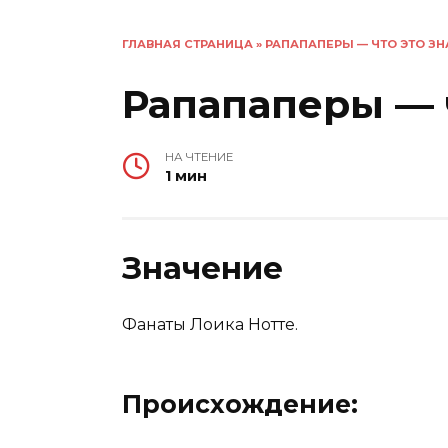
ГЛАВНАЯ СТРАНИЦА
»
РАПАПАПЕРЫ — ЧТО ЭТО ЗН
Рапапаперы — ч
НА ЧТЕНИЕ
1 мин
Значение
Фанаты Лоика Нотте.
Происхождение: