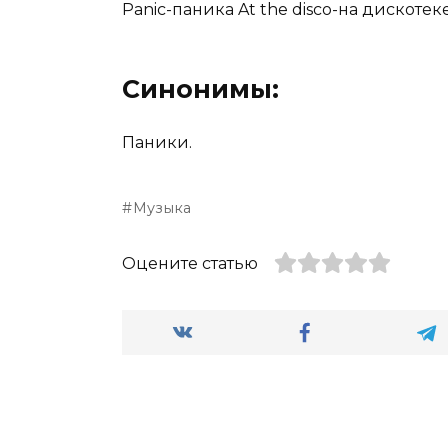
Panic-паника At the disco-на дискотеке
Синонимы:
Паники.
Музыка
Оцените статью