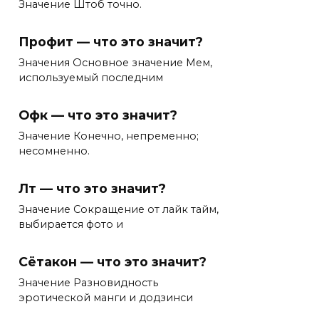
Значение Штоб точно.
Профит — что это значит?
Значения Основное значение Мем,
используемый последним
Офк — что это значит?
Значение Конечно, непременно;
несомненно.
Лт — что это значит?
Значение Сокращение от лайк тайм,
выбирается фото и
Сётакон — что это значит?
Значение Разновидность
эротической манги и додзинси