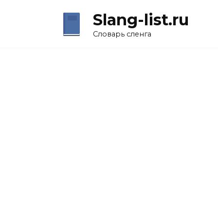
Перейти
Slang-list.ru
к
содержанию
Словарь сленга