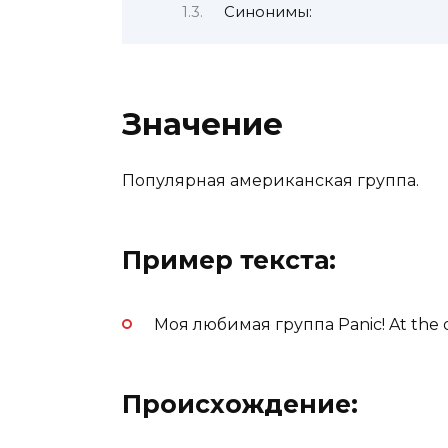
Синонимы:
Значение
Популярная американская группа.
Пример текста:
Моя любимая группа Panic! At the d
Происхождение: