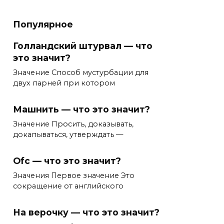
Популярное
Голландский штурвал — что
это значит?
Значение Способ мустурбации для
двух парней при котором
Машнить — что это значит?
Значение Просить, доказывать,
докапываться, утверждать —
Ofc — что это значит?
Значения Первое значение Это
сокращение от английского
На верочку — что это значит?