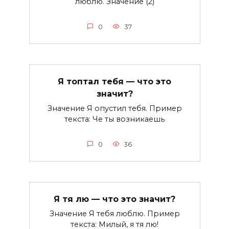
люблю. Значение (2)
0
37
Я топтал тебя — что это
значит?
Значение Я опустил тебя. Пример
текста: Че ты возникаешь
0
36
Я тя лю — что это значит?
Значение Я тебя люблю. Пример
текста: Милый, я тя лю!