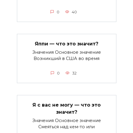
0
40
Яппи — что это значит?
Значения Основное значение
Возникший в США во время
0
32
Я с вас не могу — что это
значит?
Значения Основное значение
Смеяться над кем-то или