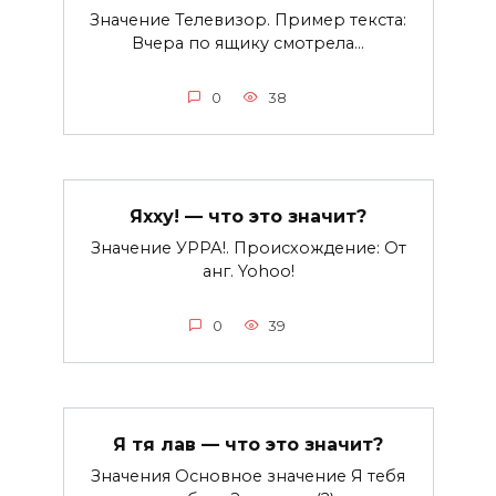
Значение Телевизор. Пример текста:
Вчера по ящику смотрела…
0
38
Яхху! — что это значит?
Значение УРРА!. Происхождение: От
анг. Yohoo!
0
39
Я тя лав — что это значит?
Значения Основное значение Я тебя