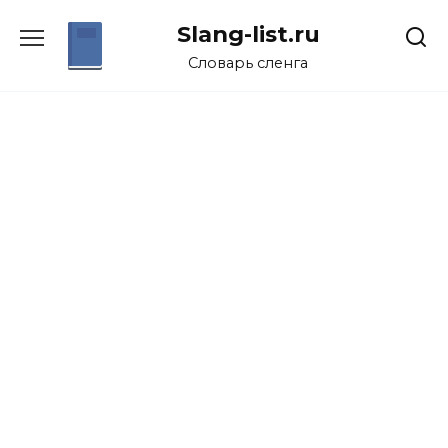
Перейти
Slang-list.ru
к
содержанию
Словарь сленга