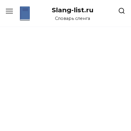
Перейти
Slang-list.ru
к
содержанию
Словарь сленга