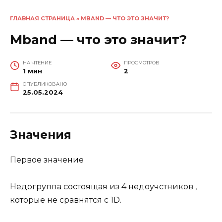
ГЛАВНАЯ СТРАНИЦА
»
MBAND — ЧТО ЭТО ЗНАЧИТ?
Mband — что это значит?
НА ЧТЕНИЕ
ПРОСМОТРОВ
1 мин
2
ОПУБЛИКОВАНО
25.05.2024
Значения
Первое значение
Недогруппа состоящая из 4 недоучстников ,
которые не сравнятся с 1D.