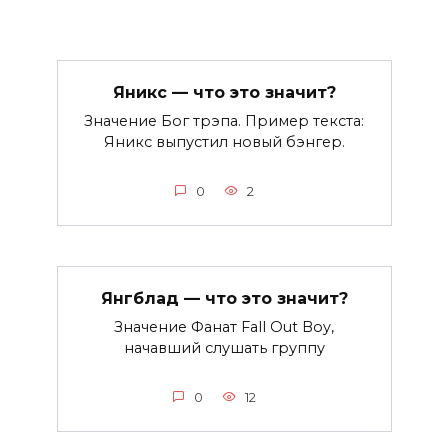
Яникс — что это значит?
Значение Бог трэпа. Пример текста:
Яникс выпустил новый бэнгер.
0
2
Янгблад — что это значит?
Значение Фанат Fall Out Boy,
начавший слушать группу
0
12