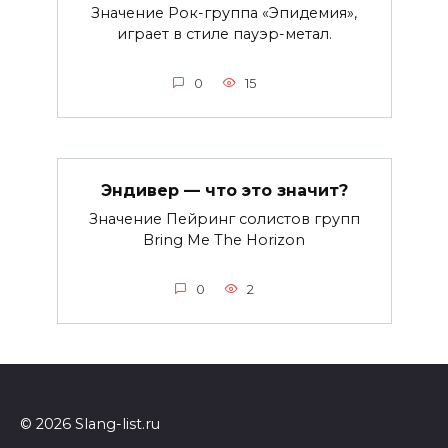
Значение Рок-группа «Эпидемия»,
играет в стиле пауэр-метал.
0
15
Эндивер — что это значит?
Значение Пейринг солистов групп
Bring Me The Horizon
0
2
© 2026 Slang-list.ru