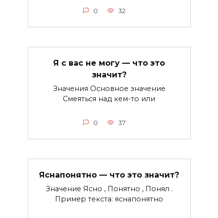
0
32
Я с вас не могу — что это
значит?
Значения Основное значение
Смеяться над кем-то или
0
37
Яснапонятно — что это значит?
Значение Ясно , Понятно , Понял .
Пример текста: яснапонятно