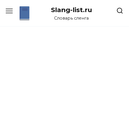
Перейти
Slang-list.ru
к
содержанию
Словарь сленга