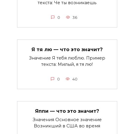
текста: Че ты возникаешь
0
36
Я тя лю — что это значит?
Значение Я тебя люблю. Пример
текста: Милый, я тя лю!
0
40
Яппи — что это значит?
Значения Основное значение
Возникший в США во время