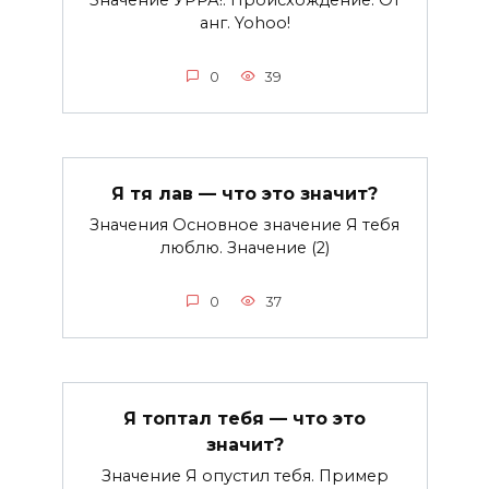
анг. Yohoo!
0
39
Я тя лав — что это значит?
Значения Основное значение Я тебя
люблю. Значение (2)
0
37
Я топтал тебя — что это
значит?
Значение Я опустил тебя. Пример