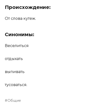
Происхождение:
От слова кутеж.
Синонимы:
Веселиться
отдыхать
выпивать
тусоваться.
Общие