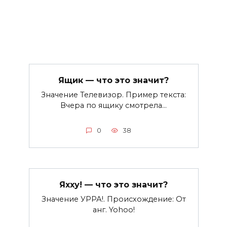
Ящик — что это значит?
Значение Телевизор. Пример текста:
Вчера по ящику смотрела…
0
38
Яхху! — что это значит?
Значение УРРА!. Происхождение: От
анг. Yohoo!