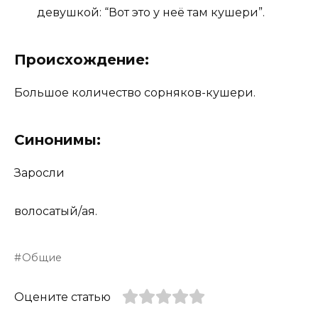
девушкой: “Вот это у неё там кушери”.
Происхождение:
Большое количество сорняков-кушери.
Синонимы:
Заросли
волосатый/ая.
Общие
Оцените статью