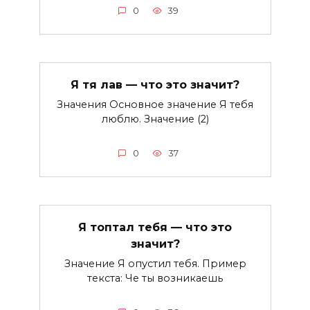
0
39
Я тя лав — что это значит?
Значения Основное значение Я тебя
люблю. Значение (2)
0
37
Я топтал тебя — что это
значит?
Значение Я опустил тебя. Пример
текста: Че ты возникаешь