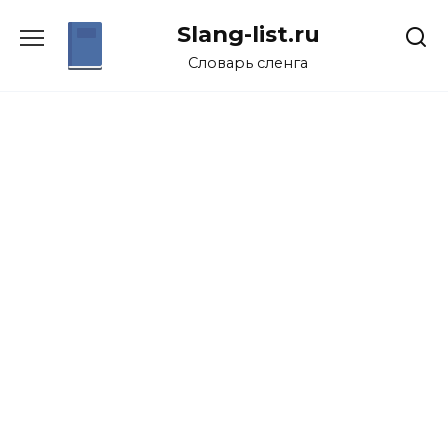
Перейти
Slang-list.ru
к
содержанию
Словарь сленга