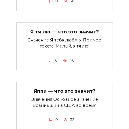
0
36
Я тя лю — что это значит?
Значение Я тебя люблю. Пример
текста: Милый, я тя лю!
0
40
Яппи — что это значит?
Значения Основное значение
Возникший в США во время
0
32