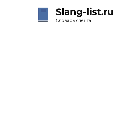
Перейти
Slang-list.ru
к
содержанию
Словарь сленга