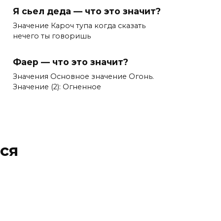
Я сьел деда — что это значит?
Значение Кароч тупа когда сказать
нечего ты говоришь
Фаер — что это значит?
Значения Основное значение Огонь.
Значение (2): Огненное
ся