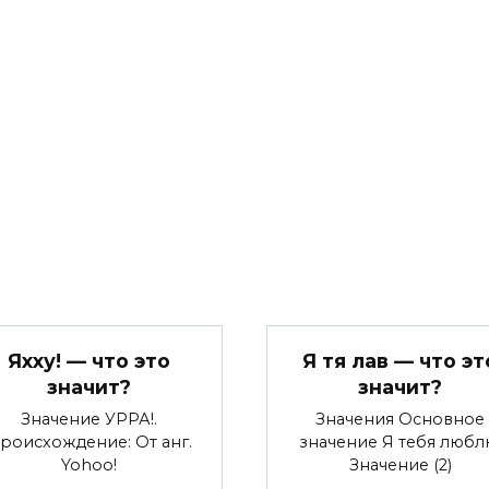
Яхху! — что это
Я тя лав — что эт
значит?
значит?
Значение УРРА!.
Значения Основное
роисхождение: От анг.
значение Я тебя любл
Yohoo!
Значение (2)