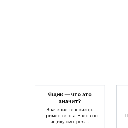
Ящик — что это
значит?
Значение Телевизор.
Пример текста: Вчера по
П
ящику смотрела…