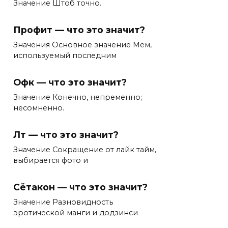
Значение Штоб точно.
Профит — что это значит?
Значения Основное значение Мем,
используемый последним
Офк — что это значит?
Значение Конечно, непременно;
несомненно.
Лт — что это значит?
Значение Сокращение от лайк тайм,
выбирается фото и
Сётакон — что это значит?
Значение Разновидность
эротической манги и додзинси