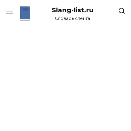
Перейти
Slang-list.ru
к
содержанию
Словарь сленга