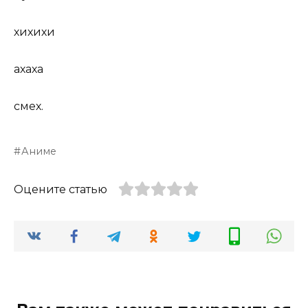
хихихи
ахаха
смех.
Аниме
Оцените статью