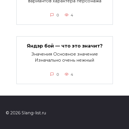
вариантов характера персонажа
0
4
Яндэр бой — что это значит?
Значения Основное значение
Изначально очень нежный
0
4
© 2026 Slang-list.ru