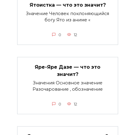
Ятоистка — что это значит?
Значение Человек поклоняющийся
богу Ято из аниме «
0
12
Яре-Яре Дазе — что это
значит?
Значения Основное значение
Разочарование , обозначение
0
12