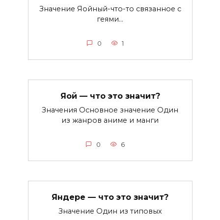
Значение Яойный-что-то связанное с
геями…
0
1
Яой — что это значит?
Значения Основное значение Один
из жанров аниме и манги
0
6
Яндере — что это значит?
Значение Один из типовых