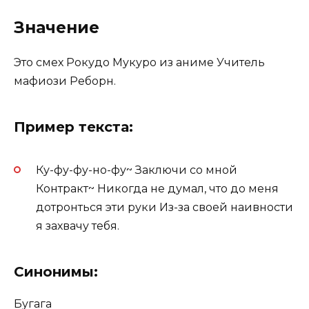
Значение
Это смех Рокудо Мукуро из аниме Учитель
мафиози Реборн.
Пример текста:
Ку-фу-фу-но-фу~ Заключи со мной
Контракт~ Никогда не думал, что до меня
дотронться эти руки Из-за своей наивности
я захвачу тебя.
Синонимы:
Бугага