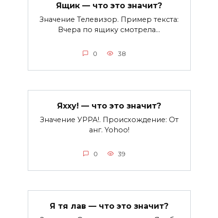
Ящик — что это значит?
Значение Телевизор. Пример текста:
Вчера по ящику смотрела…
0
38
Яхху! — что это значит?
Значение УРРА!. Происхождение: От
анг. Yohoo!
0
39
Я тя лав — что это значит?