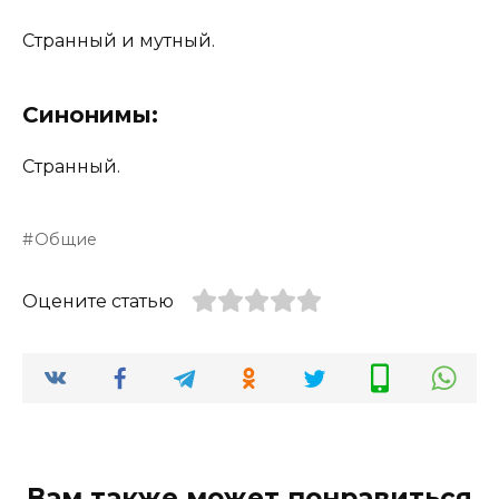
Странный и мутный.
Синонимы:
Странный.
Общие
Оцените статью
Вам также может понравиться