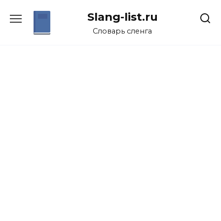
Перейти
Slang-list.ru
к
содержанию
Словарь сленга