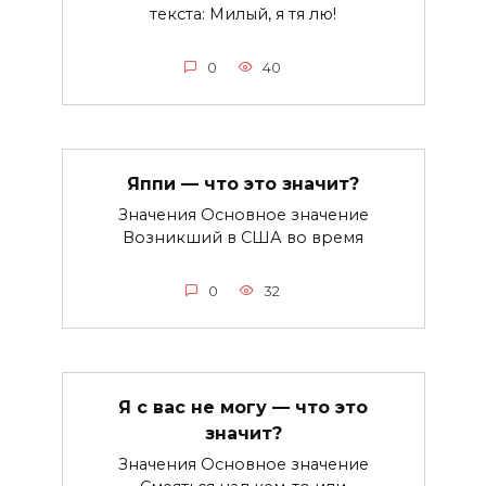
текста: Милый, я тя лю!
0
40
Яппи — что это значит?
Значения Основное значение
Возникший в США во время
0
32
Я с вас не могу — что это
значит?
Значения Основное значение