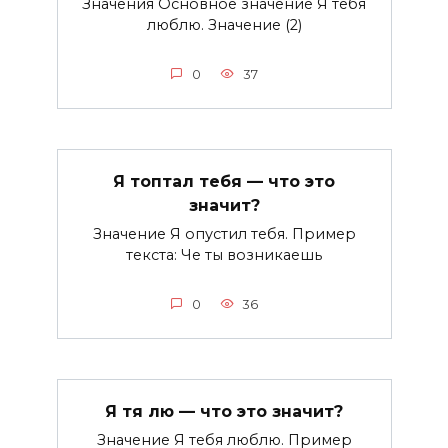
Значения Основное значение Я тебя
люблю. Значение (2)
0
37
Я топтал тебя — что это
значит?
Значение Я опустил тебя. Пример
текста: Че ты возникаешь
0
36
Я тя лю — что это значит?
Значение Я тебя люблю. Пример