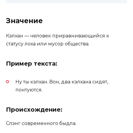
Значение
Кэлхан — человек приравнивающийся к
статусу лоха или мусор общества.
Пример текста:
Ну ты кэлхан. Вон, два кэлхана сидят,
понтуются.
Происхождение:
Слэнг современного быдла.