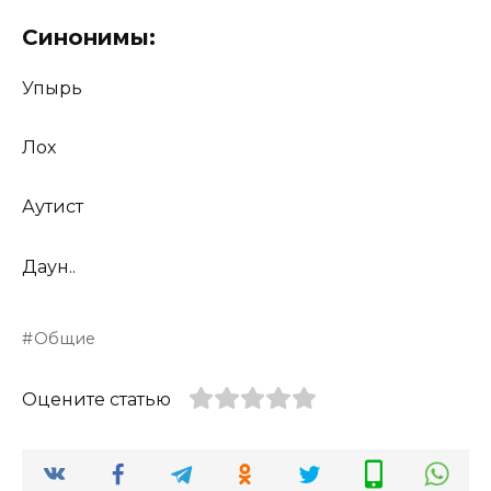
Синонимы:
Упырь
Лох
Аутист
Даун..
Общие
Оцените статью