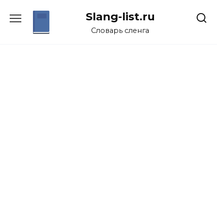
Перейти
Slang-list.ru
к
содержанию
Словарь сленга