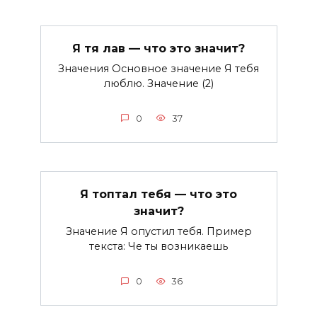
Я тя лав — что это значит?
Значения Основное значение Я тебя
люблю. Значение (2)
0
37
Я топтал тебя — что это
значит?
Значение Я опустил тебя. Пример
текста: Че ты возникаешь
0
36