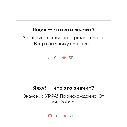
Ящик — что это значит?
Значение Телевизор. Пример текста:
Вчера по ящику смотрела…
0
38
Яхху! — что это значит?
Значение УРРА!. Происхождение: От
анг. Yohoo!
0
39