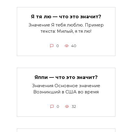
Я тя лю — что это значит?
Значение Я тебя люблю. Пример
текста: Милый, я тя лю!
0
40
Яппи — что это значит?
Значения Основное значение
Возникший в США во время
0
32