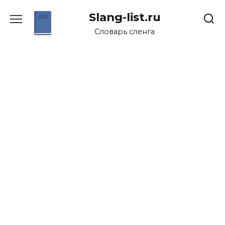
Перейти
Slang-list.ru
к
содержанию
Словарь сленга