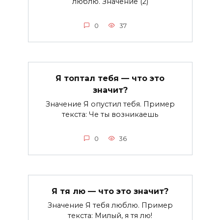
люблю. Значение (2)
0
37
Я топтал тебя — что это
значит?
Значение Я опустил тебя. Пример
текста: Че ты возникаешь
0
36
Я тя лю — что это значит?
Значение Я тебя люблю. Пример
текста: Милый, я тя лю!