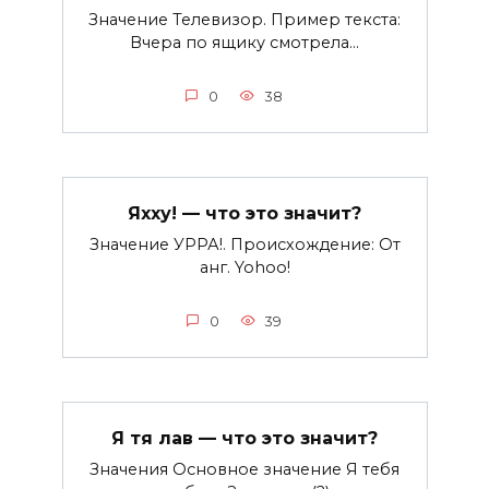
Значение Телевизор. Пример текста:
Вчера по ящику смотрела…
0
38
Яхху! — что это значит?
Значение УРРА!. Происхождение: От
анг. Yohoo!
0
39
Я тя лав — что это значит?
Значения Основное значение Я тебя