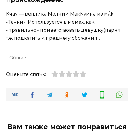
Происхождение:
Кчау — реплика Молнии МакКуина из м/ф
«Тачки». Используется в мемах, как
«правильно» приветствовать девушку(парня,
т.е. подкатить к предмету обожания).
Общие
Оцените статью
Вам также может понравиться