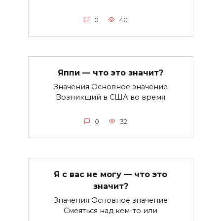
0
40
Яппи — что это значит?
Значения Основное значение
Возникший в США во время
0
32
Я с вас не могу — что это
значит?
Значения Основное значение
Смеяться над кем-то или