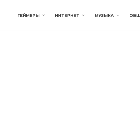
ГЕЙМЕРЫ
ИНТЕРНЕТ
МУЗЫКА
ОБЩ