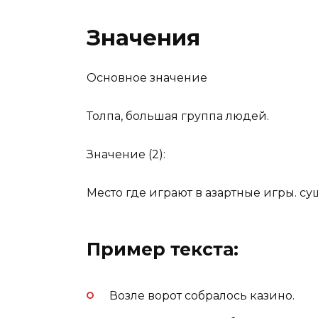
Значения
Основное значение
Толпа, большая группа людей.
Значение (2):
Место где играют в азартные игры. су
Пример текста:
Возле ворот собралось казино.