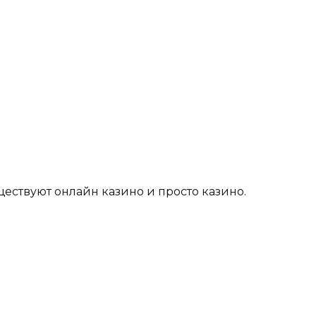
ществуют онлайн казино и просто казино.