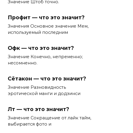
Значение Штоб точно.
Профит — что это значит?
Значения Основное значение Мем,
используемый последним
Офк — что это значит?
Значение Конечно, непременно;
несомненно.
Сётакон — что это значит?
Значение Разновидность
эротической манги и додзинси
Лт — что это значит?
Значение Сокращение от лайк тайм,
выбирается фото и