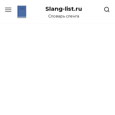
Перейти
Slang-list.ru
к
содержанию
Словарь сленга