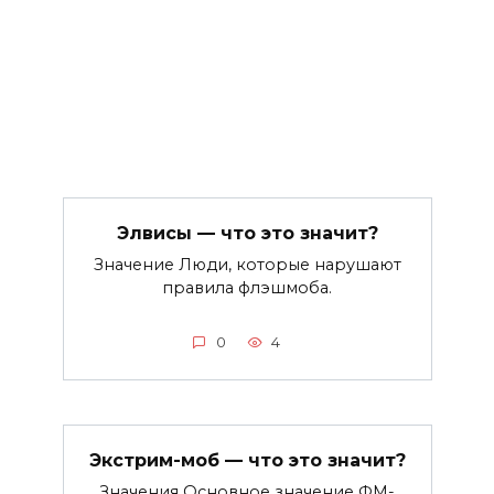
Элвисы — что это значит?
Значение Люди, которые нарушают
правила флэшмоба.
0
4
Экстрим-моб — что это значит?
Значения Основное значение ФМ-