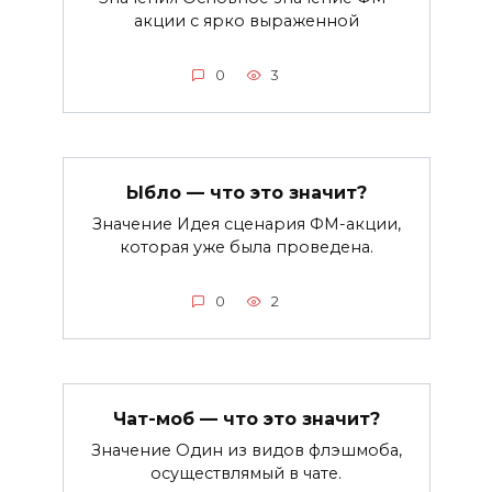
акции с ярко выраженной
0
3
Ыбло — что это значит?
Значение Идея сценария ФМ-акции,
которая уже была проведена.
0
2
Чат-моб — что это значит?
Значение Один из видов флэшмоба,
осуществлямый в чате.