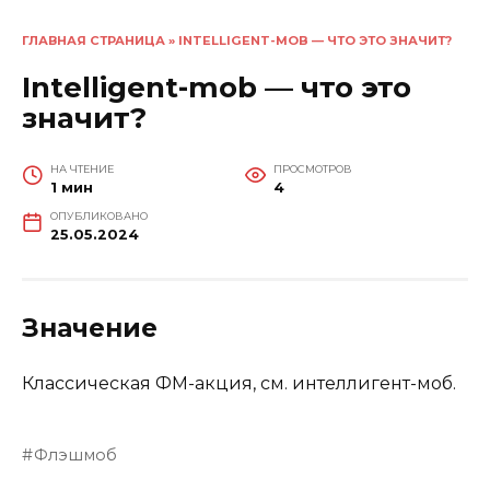
ГЛАВНАЯ СТРАНИЦА
»
INTELLIGENT-MOB — ЧТО ЭТО ЗНАЧИТ?
Intelligent-mob — что это
значит?
НА ЧТЕНИЕ
ПРОСМОТРОВ
1 мин
4
ОПУБЛИКОВАНО
25.05.2024
Значение
Классическая ФМ-акция, см. интеллигент-моб.
Флэшмоб