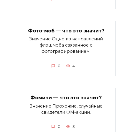
Фото-моб — что это значит?
Значение Одно из направлений
флэшмоба связанное с
фотографированием.
0
4
Фомичи — что это значит?
Значение Прохожие, случайные
свидетели ФМ-акции.
0
3