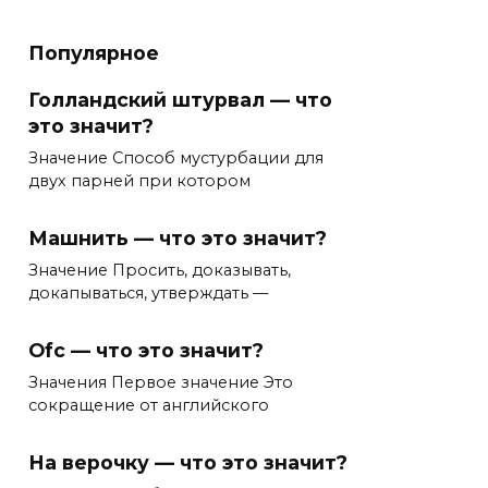
Популярное
Голландский штурвал — что
это значит?
Значение Способ мустурбации для
двух парней при котором
Машнить — что это значит?
Значение Просить, доказывать,
докапываться, утверждать —
Ofc — что это значит?
Значения Первое значение Это
сокращение от английского
На верочку — что это значит?