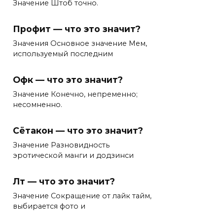
Значение Штоб точно.
Профит — что это значит?
Значения Основное значение Мем,
используемый последним
Офк — что это значит?
Значение Конечно, непременно;
несомненно.
Сётакон — что это значит?
Значение Разновидность
эротической манги и додзинси
Лт — что это значит?
Значение Сокращение от лайк тайм,
выбирается фото и