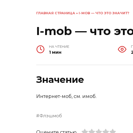
ГЛАВНАЯ СТРАНИЦА
»
I-MOB — ЧТО ЭТО ЗНАЧИТ?
I-mob — что эт
НА ЧТЕНИЕ
1 мин
Значение
Интернет-моб, см. имоб.
Флэшмоб
Оцените статью