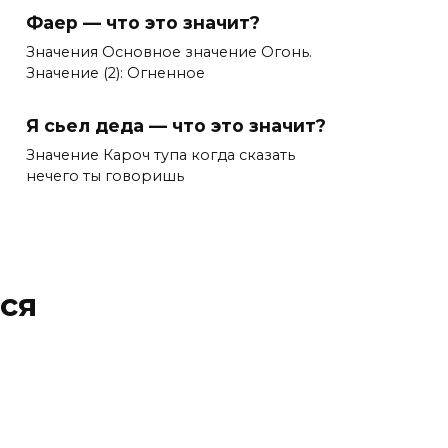
Фаер — что это значит?
Значения Основное значение Огонь.
Значение (2): Огненное
Я сьел деда — что это значит?
Значение Кароч тупа когда сказать
нечего ты говоришь
ся