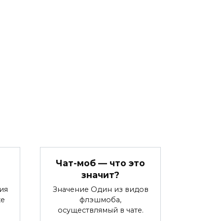
Чат-моб — что это
значит?
ия
Значение Один из видов
же
флэшмоба,
осуществлямый в чате.