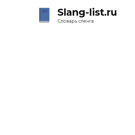
Перейти
Slang-list.ru
к
содержанию
Словарь сленга