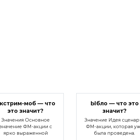
кстрим-моб — что
Ыбло — что это
это значит?
значит?
Значения Основное
Значение Идея сценар
значение ФМ-акции с
ФМ-акции, которая у
ярко выраженной
была проведена.