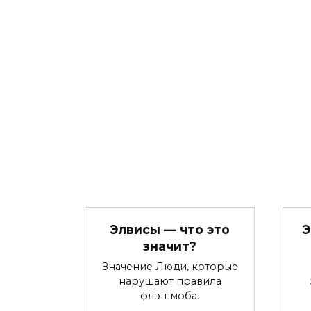
Элвисы — что это
Э
значит?
Значение Люди, которые
нарушают правила
флэшмоба.