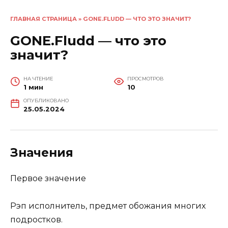
ГЛАВНАЯ СТРАНИЦА
»
GONE.FLUDD — ЧТО ЭТО ЗНАЧИТ?
GONE.Fludd — что это
значит?
НА ЧТЕНИЕ
ПРОСМОТРОВ
1 мин
10
ОПУБЛИКОВАНО
25.05.2024
Значения
Первое значение
Рэп исполнитель, предмет обожания многих
подростков.