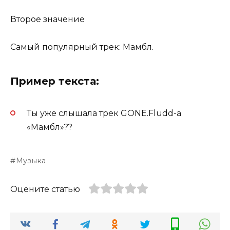
Второе значение
Самый популярный трек: Мамбл.
Пример текста:
Ты уже слышала трек GONE.Fludd-а
«Мамбл»??
Музыка
Оцените статью