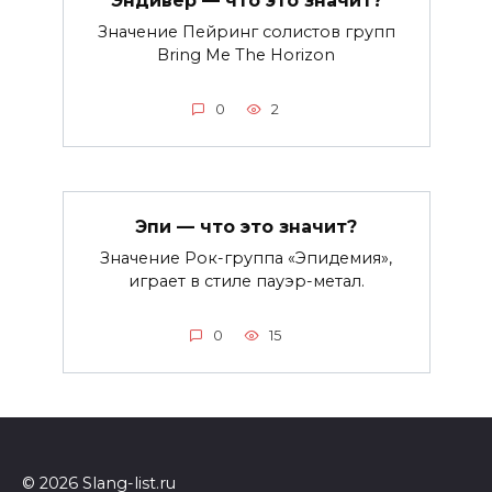
Эндивер — что это значит?
Значение Пейринг солистов групп
Bring Me The Horizon
0
2
Эпи — что это значит?
Значение Рок-группа «Эпидемия»,
играет в стиле пауэр-метал.
0
15
© 2026 Slang-list.ru