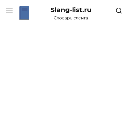
Перейти
Slang-list.ru
к
содержанию
Словарь сленга