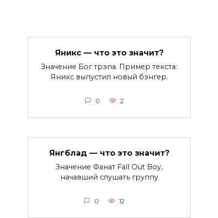
Яникс — что это значит?
Значение Бог трэпа. Пример текста:
Яникс выпустил новый бэнгер.
0
2
Янгблад — что это значит?
Значение Фанат Fall Out Boy,
начавший слушать группу
0
12