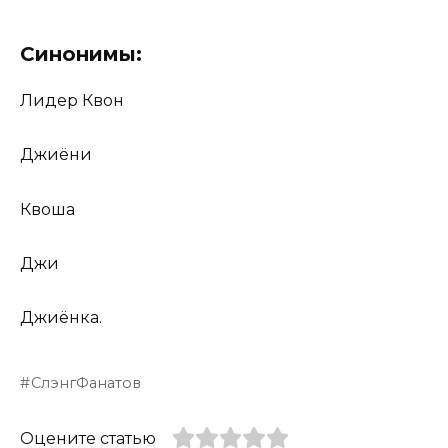
Синонимы:
Лидер Квон
Джиёни
Квоша
Джи
Джиёнка.
СлэнгФанатов
Оцените статью