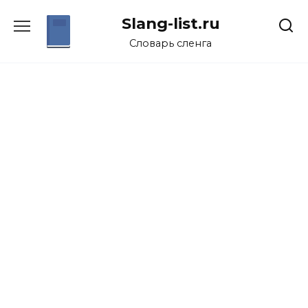
Перейти
Slang-list.ru
к
содержанию
Словарь сленга