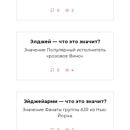
0
2
Элджей — что это значит?
Значение Популярный исполнитель
«розовое Вино».
0
4
Эйджейарми — что это значит?
Значение Фанаты группы AJR из Нью-
Йорка.
0
2