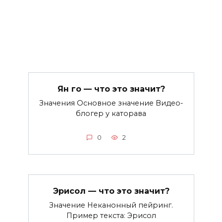
Ян го — что это значит?
Значения Основное значение Видео-
блогер у каторава
0
2
Эрисол — что это значит?
Значение Неканонный пейринг.
Пример текста: Эрисол