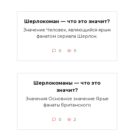
Шерлокоман — что это значит?
Значение Человек, являющийся ярым
фанатом сериала Шерлок.
0
5
Шерлокоманы — что это
значит?
Значения Основное значение Ярые
фанаты британского
0
2