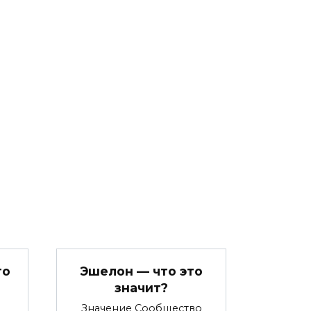
то
Эшелон — что это
значит?
Значение Сообщество