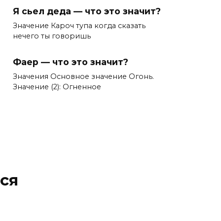
Я сьел деда — что это значит?
Значение Кароч тупа когда сказать
нечего ты говоришь
Фаер — что это значит?
Значения Основное значение Огонь.
Значение (2): Огненное
ся