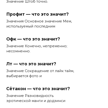
Значение Штоб точно.
Профит — что это значит?
Значения Основное значение Мем,
используемый последним
Офк — что это значит?
Значение Конечно, непременно;
несомненно.
Лт — что это значит?
Значение Сокращение от лайк тайм,
выбирается фото и
Сётакон — что это значит?
Значение Разновидность
эротической манги и додзинси