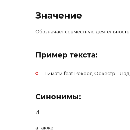
Значение
Обозначает совместную деятельность к
Пример текста:
Тимати feat Рекорд Оркестр – Лад
Синонимы:
И
а также