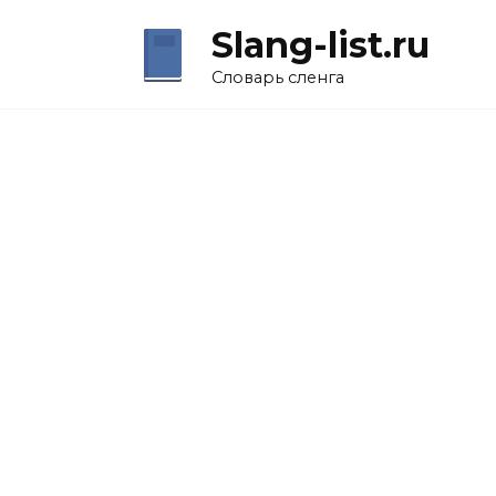
Перейти
Slang-list.ru
к
содержанию
Словарь сленга