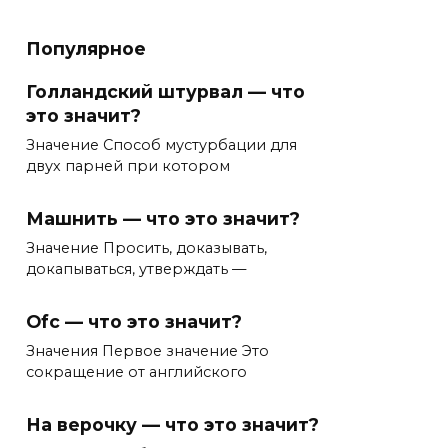
Популярное
Голландский штурвал — что
это значит?
Значение Способ мустурбации для
двух парней при котором
Машнить — что это значит?
Значение Просить, доказывать,
докапываться, утверждать —
Ofc — что это значит?
Значения Первое значение Это
сокращение от английского
На верочку — что это значит?