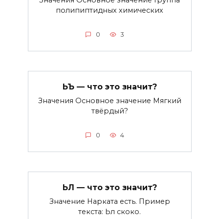
Значения Основное значение Группа
полипиптидных химических
0
3
ЬЪ — что это значит?
Значения Основное значение Мягкий
твёрдый?
0
4
ЬЛ — что это значит?
Значение Нарката есть. Пример
текста: Ьл скоко.