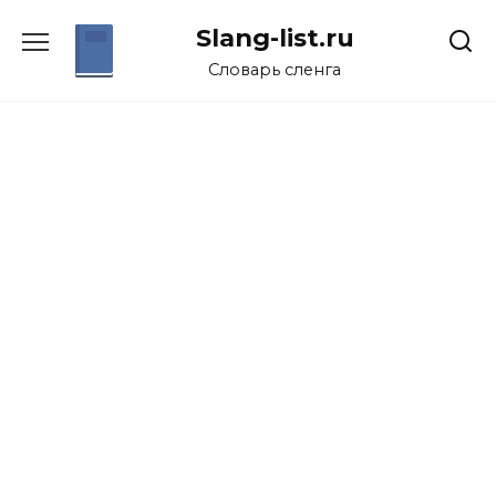
Перейти
Slang-list.ru
к
содержанию
Словарь сленга