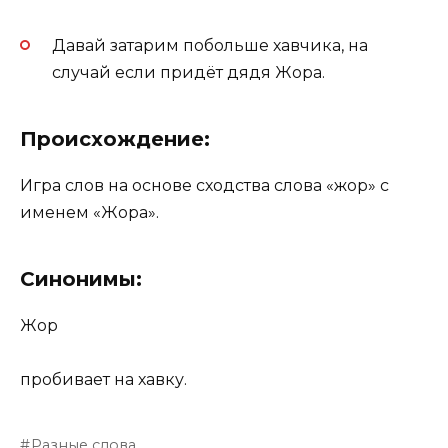
Давай затарим побольше хавчика, на
случай если придёт дядя Жора.
Происхождение:
Игра слов на основе сходства слова «жор» с
именем «Жора».
Синонимы:
Жор
пробивает на хавку.
Разные слова