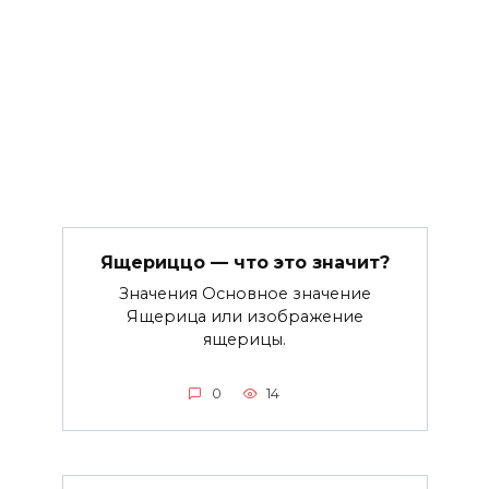
Ящериццо — что это значит?
Значения Основное значение
Ящерица или изображение
ящерицы.
0
14