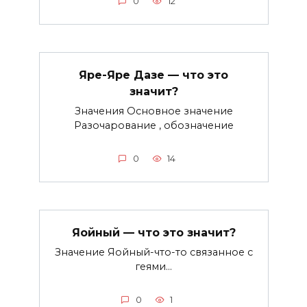
0
12
Яре-Яре Дазе — что это
значит?
Значения Основное значение
Разочарование , обозначение
0
14
Яойный — что это значит?
Значение Яойный-что-то связанное с
геями…
0
1