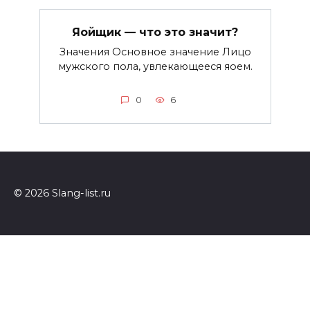
Яойщик — что это значит?
Значения Основное значение Лицо
мужского пола, увлекающееся яоем.
0
6
© 2026 Slang-list.ru