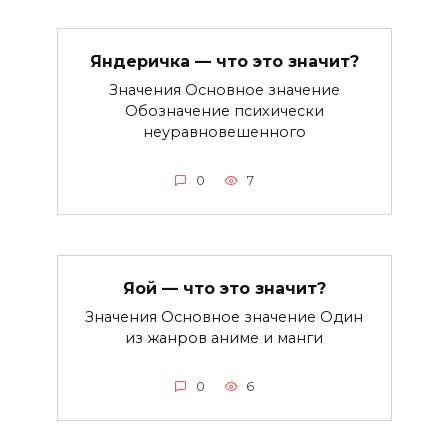
Яндеричка — что это значит?
Значения Основное значение
Обозначение психически
неуравновешенного
0
7
Яой — что это значит?
Значения Основное значение Один
из жанров аниме и манги
0
6