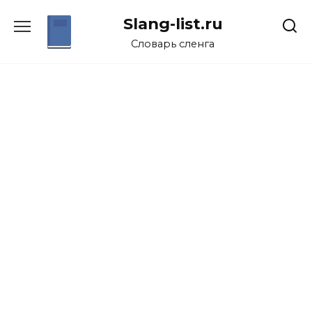
Перейти
Slang-list.ru
к
содержанию
Словарь сленга