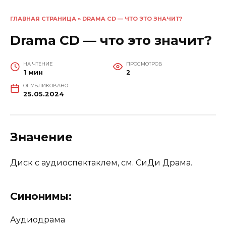
ГЛАВНАЯ СТРАНИЦА
»
DRAMA CD — ЧТО ЭТО ЗНАЧИТ?
Drama CD — что это значит?
НА ЧТЕНИЕ
ПРОСМОТРОВ
1 мин
2
ОПУБЛИКОВАНО
25.05.2024
Значение
Диск с аудиоспектаклем, см. СиДи Драма.
Синонимы:
Аудиодрама