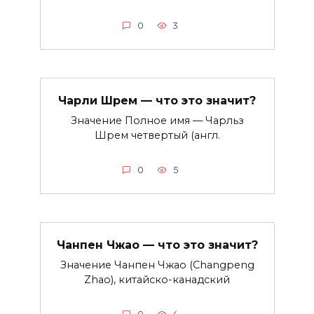
0
3
Чарли Шрем — что это значит?
Значение Полное имя — Чарльз
Шрем четвертый (англ.
0
5
Чанпен Чжао — что это значит?
Значение Чанпен Чжао (Changpeng
Zhao), китайско-канадский