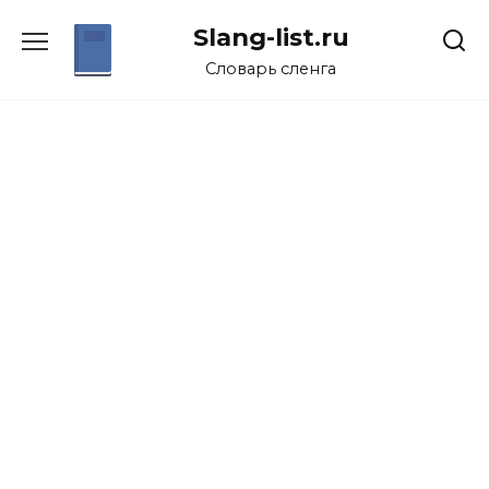
Перейти
Slang-list.ru
к
содержанию
Словарь сленга