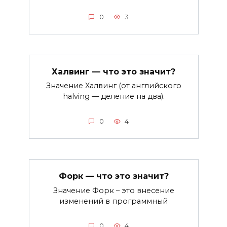
0
3
Халвинг — что это значит?
Значение Халвинг (от английского
halving — деление на два).
0
4
Форк — что это значит?
Значение Форк – это внесение
изменений в программный
0
4