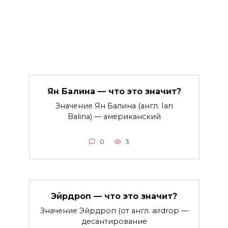
Ян Балина — что это значит?
Значение Ян Балина (англ. Ian
Balina) — американский
0
3
Эйрдроп — что это значит?
Значение Эйрдроп (от англ. airdrop —
десантирование