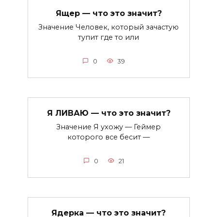
Ящер — что это значит?
Значение Человек, который зачастую
тупит где то или
0
39
Я ЛИВАЮ — что это значит?
Значение Я ухожу — Геймер
которого все бесит —
0
21
Ядерка — что это значит?