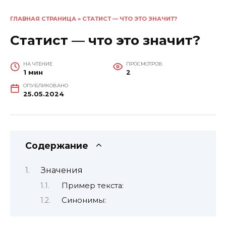
ГЛАВНАЯ СТРАНИЦА
»
CТАТИСТ — ЧТО ЭТО ЗНАЧИТ?
Cтатист — что это значит?
НА ЧТЕНИЕ
ПРОСМОТРОВ
1 мин
2
ОПУБЛИКОВАНО
25.05.2024
Содержание
Значения
Пример текста:
Синонимы: