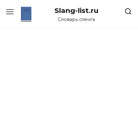
Перейти
Slang-list.ru
к
содержанию
Словарь сленга