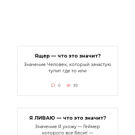
Ящер — что это значит?
Значение Человек, который зачастую
тупит где то или
0
39
Я ЛИВАЮ — что это значит?
Значение Я ухожу — Геймер
которого все бесит —