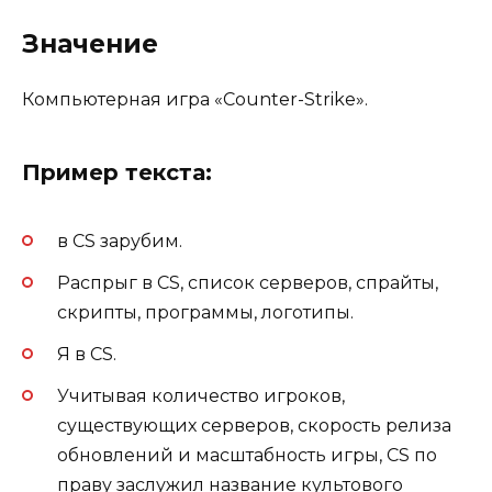
Значение
Компьютерная игра «Counter-Strike».
Пример текста:
в CS зарубим.
Распрыг в CS, список серверов, спрайты,
скрипты, программы, логотипы.
Я в CS.
Учитывая количество игроков,
существующих серверов, скорость релиза
обновлений и масштабность игры, CS по
праву заслужил название культового