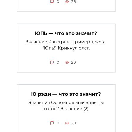
0
28
ЮПЬ — что это значит?
Значение Расстрел. Пример текста:
“Юпь!” Крикнул олег.
0
20
Ю рэди — что это значит?
Значения Основное значение Ты
готов?. Значение (2)
0
20