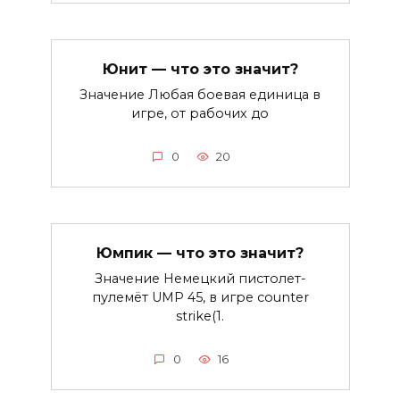
Юнит — что это значит?
Значение Любая боевая единица в
игре, от рабочих до
0
20
Юмпик — что это значит?
Значение Немецкий пистолет-
пулемёт UMP 45, в игре counter
strike(1.
0
16