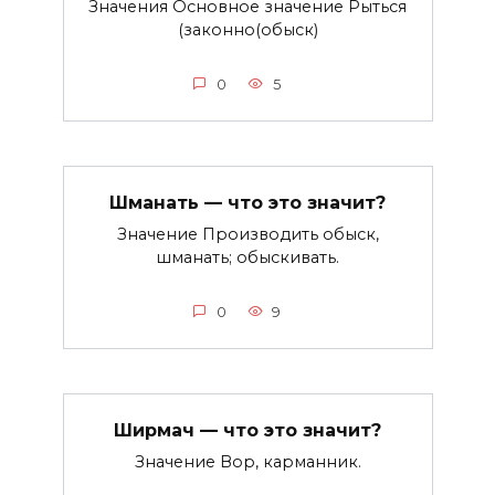
Значения Основное значение Рыться
(законно(обыск)
0
5
Шманать — что это значит?
Значение Производить обыск,
шманать; обыскивать.
0
9
Ширмач — что это значит?
Значение Вор, карманник.