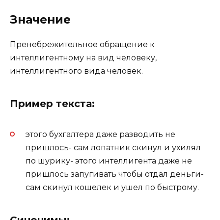
Значение
Пренебрежительное обращение к
интеллигентному на вид человеку,
интеллигентного вида человек.
Пример текста:
этого бухгалтера даже разводить не
пришлось- сам лопатник скинул и ухилял
по шурику- этого интеллигента даже не
пришлось запугивать чтобы отдал деньги-
сам скинул кошелек и ушел по быстрому.
Синонимы: