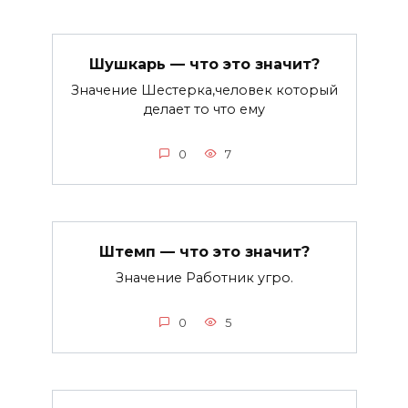
Шушкарь — что это значит?
Значение Шестерка,человек который
делает то что ему
0
7
Штемп — что это значит?
Значение Работник угро.
0
5