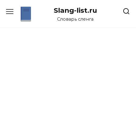
Перейти
Slang-list.ru
к
содержанию
Словарь сленга