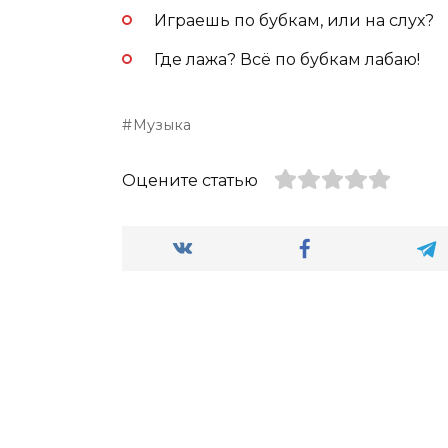
Играешь по бубкам, или на слух?
Где лажа? Всё по бубкам лабаю!
Музыка
Оцените статью