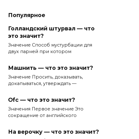
Популярное
Голландский штурвал — что
это значит?
Значение Способ мустурбации для
двух парней при котором
Машнить — что это значит?
Значение Просить, доказывать,
докапываться, утверждать —
Ofc — что это значит?
Значения Первое значение Это
сокращение от английского
На верочку — что это значит?