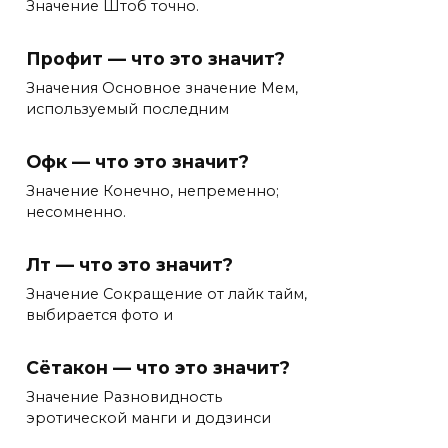
Значение Штоб точно.
Профит — что это значит?
Значения Основное значение Мем,
используемый последним
Офк — что это значит?
Значение Конечно, непременно;
несомненно.
Лт — что это значит?
Значение Сокращение от лайк тайм,
выбирается фото и
Сётакон — что это значит?
Значение Разновидность
эротической манги и додзинси