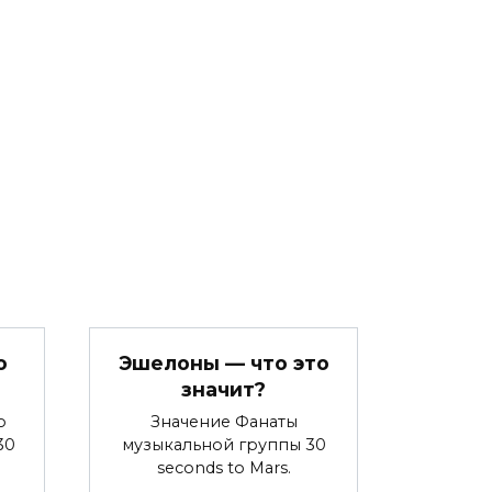
о
Эшелоны — что это
значит?
о
Значение Фанаты
30
музыкальной группы 30
seconds to Mars.