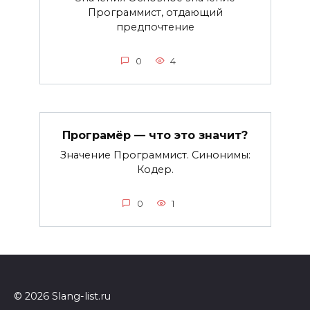
Программист, отдающий
предпочтение
0
4
Програмёр — что это значит?
Значение Программист. Синонимы:
Кодер.
0
1
© 2026 Slang-list.ru