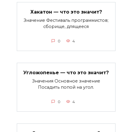
Хакатон — что это значит?
Значение Фестиваль программистов;
сборище, длящееся
0
4
Угложопенье — что это значит?
Значения Основное значение
Посадить попой на угол.
0
4