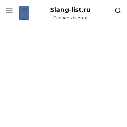
Перейти
Slang-list.ru
к
содержанию
Словарь сленга