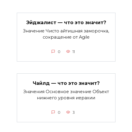
Эйджалист — что это значит?
Значение Чисто айтишная заморочка,
сокращение от Agile
0
11
Чайлд — что это значит?
Значения Основное значение Объект
нижнего уровня иерахии
0
3