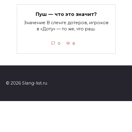
Пуш — что это значит?
Значение В сленге дотеров, игроков
в «Доту» — то же, что раш.
0
6
© 2026 Slang-list.ru