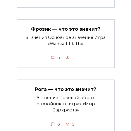
Фрозик — что это значит?
Значения Основное значение Игра
«Warcraft III: The
0
2
Рога — что это значит?
Значение Ролевой образ
разбойника в играх «Мир
Варкрафта»
0
5