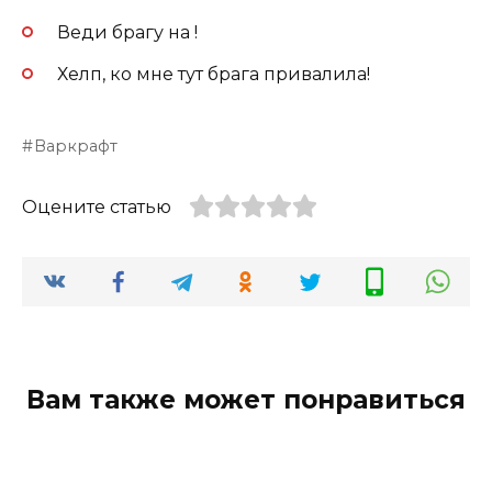
Веди брагу на !
Хелп, ко мне тут брага привалила!
Варкрафт
Оцените статью
Вам также может понравиться