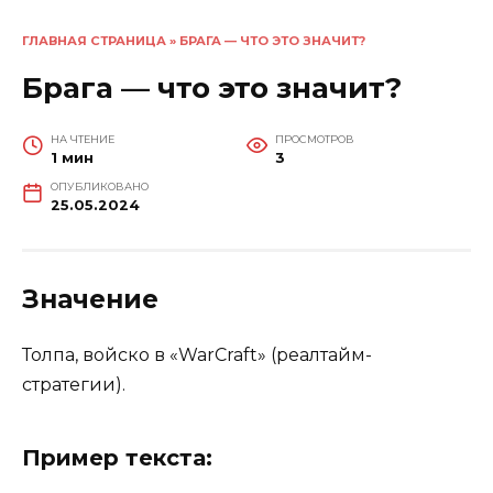
ГЛАВНАЯ СТРАНИЦА
»
БРАГА — ЧТО ЭТО ЗНАЧИТ?
Брага — что это значит?
НА ЧТЕНИЕ
ПРОСМОТРОВ
1 мин
3
ОПУБЛИКОВАНО
25.05.2024
Значение
Толпа, войско в «WarCraft» (реалтайм-
стратегии).
Пример текста: