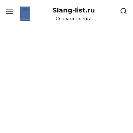
Перейти
Slang-list.ru
к
содержанию
Словарь сленга