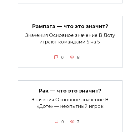
Рампага — что это значит?
Значения Основное значение В Доту
играют командами 5 на 5.
0
8
Рак — что это значит?
Значения Основное значение В
«Доте» — неопытный игрок
0
3