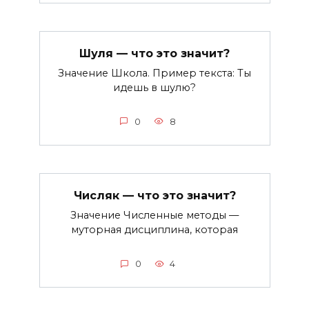
Шуля — что это значит?
Значение Школа. Пример текста: Ты
идешь в шулю?
0
8
Числяк — что это значит?
Значение Численные методы —
муторная дисциплина, которая
0
4