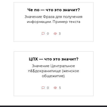
Че по — что это значит?
Значение Фраза для получения
информации. Пример текста
0
3
ЦПХ — что это значит?
Значение Центральное
п&$дохранилище (женское
общежитие).
0
5