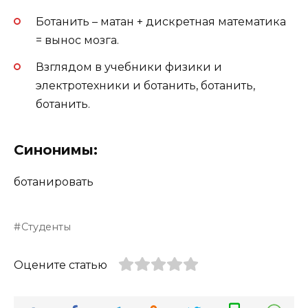
Ботанить – матан + дискретная математика
= вынос мозга.
Взглядом в учебники физики и
электротехники и ботанить, ботанить,
ботанить.
Синонимы:
ботанировать
Студенты
Оцените статью