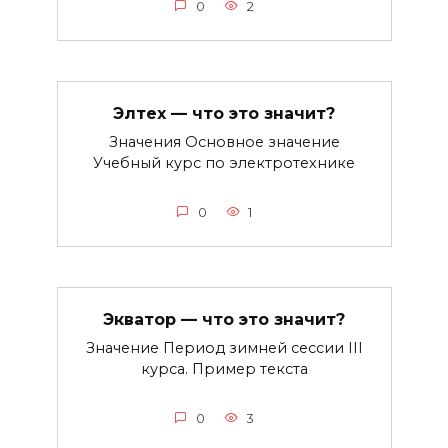
0
2
Элтех — что это значит?
Значения Основное значение
Учебный курс по электротехнике
0
1
Экватор — что это значит?
Значение Период зимней сессии III
курса. Пример текста
0
3