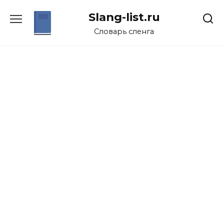
Перейти
Slang-list.ru
к
содержанию
Словарь сленга