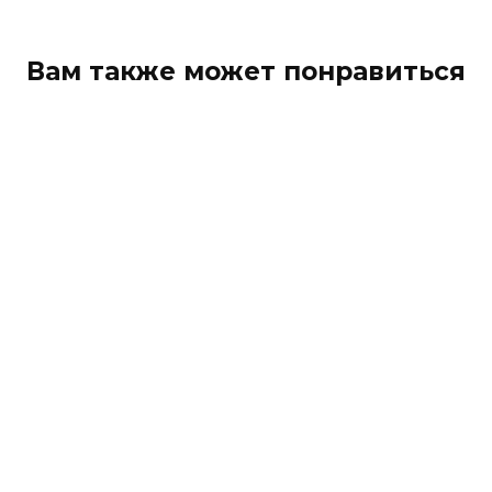
Вам также может понравиться