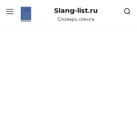
Перейти
Slang-list.ru
к
содержанию
Словарь сленга