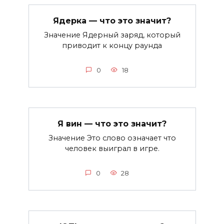
Ядерка — что это значит?
Значение Ядерный заряд, который
приводит к концу раунда
0
18
Я вин — что это значит?
Значение Это слово означает что
человек выиграл в игре.
0
28