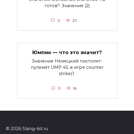
готов?. Значение (2)
0
20
Юмпик — что это значит?
Значение Немецкий пистолет-
пулемёт UMP 45, в игре counter
strike(1.
0
16
© 2026 Slang-list.ru