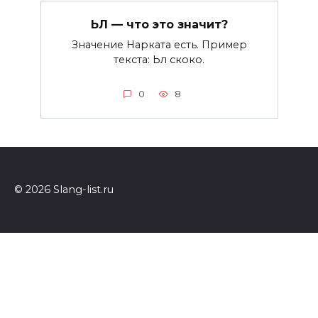
ЬЛ — что это значит?
Значение Нарката есть. Пример
текста: Ьл скоко.
0
8
© 2026 Slang-list.ru