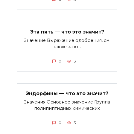
Эта пять — что это значит?
Значение Выражение одобрения, см.
также зачот.
0
3
Эндорфины — что это значит?
Значения Основное значение Группа
полипиптидных химических
0
3