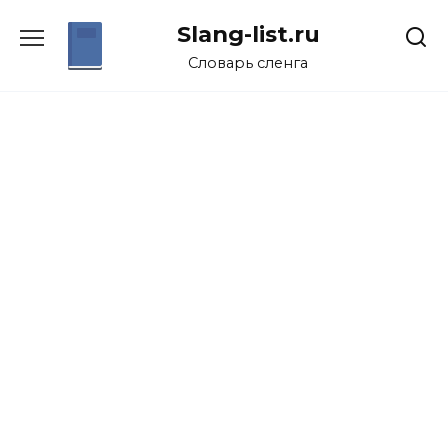
Перейти
Slang-list.ru
к
содержанию
Словарь сленга