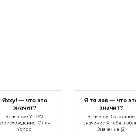
Яхху! — что это
Я тя лав — что эт
значит?
значит?
Значение УРРА!.
Значения Основное
роисхождение: От анг.
значение Я тебя любл
Yohoo!
Значение (2)