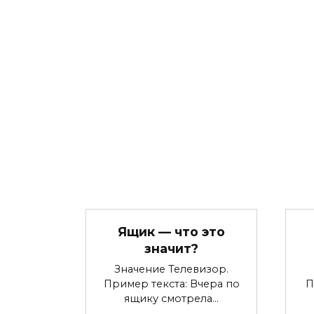
Ящик — что это
значит?
Значение Телевизор.
Пример текста: Вчера по
П
ящику смотрела…