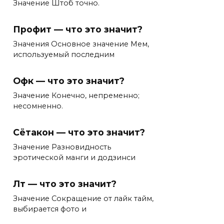
Значение Штоб точно.
Профит — что это значит?
Значения Основное значение Мем,
используемый последним
Офк — что это значит?
Значение Конечно, непременно;
несомненно.
Сётакон — что это значит?
Значение Разновидность
эротической манги и додзинси
Лт — что это значит?
Значение Сокращение от лайк тайм,
выбирается фото и