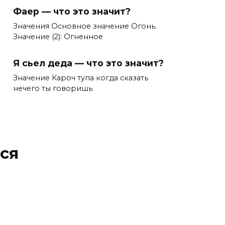
Фаер — что это значит?
Значения Основное значение Огонь.
Значение (2): Огненное
Я сьел деда — что это значит?
Значение Кароч тупа когда сказать
нечего ты говоришь
ся