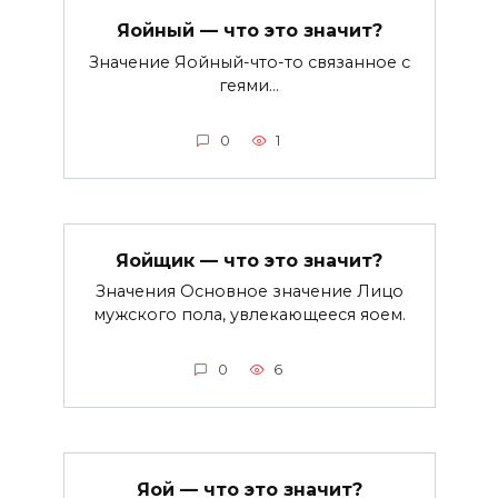
Яойный — что это значит?
Значение Яойный-что-то связанное с
геями…
0
1
Яойщик — что это значит?
Значения Основное значение Лицо
мужского пола, увлекающееся яоем.
0
6
Яой — что это значит?