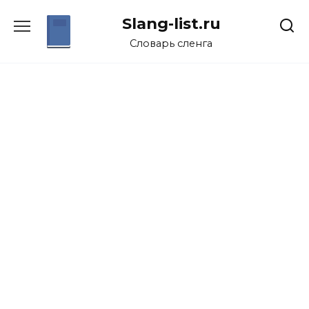
Перейти
Slang-list.ru
к
содержанию
Словарь сленга