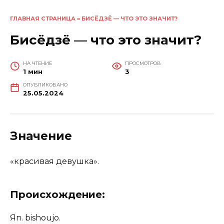
ГЛАВНАЯ СТРАНИЦА
»
БИСЁДЗЁ — ЧТО ЭТО ЗНАЧИТ?
Бисёдзё — что это значит?
НА ЧТЕНИЕ
ПРОСМОТРОВ
1 мин
3
ОПУБЛИКОВАНО
25.05.2024
Значение
«красивая девушка».
Происхождение:
Яп. bishoujo.