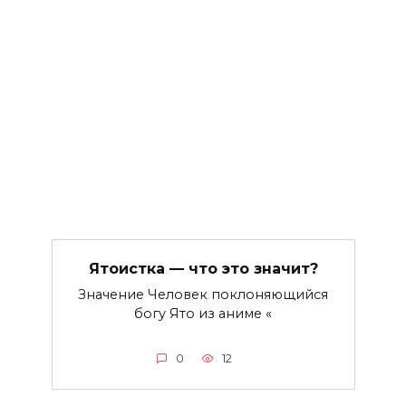
Ятоистка — что это значит?
Значение Человек поклоняющийся
богу Ято из аниме «
0
12