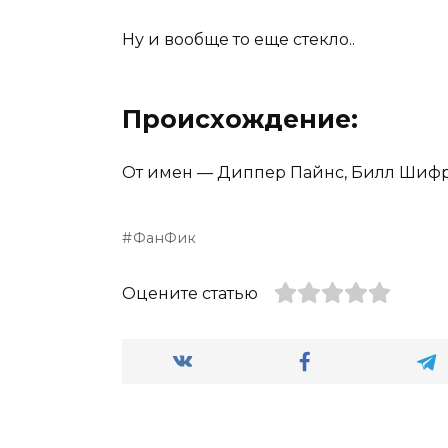
Ну и вообще то еще стекло..
Происхождение:
От имен — Диппер Пайнс, Билл Шифр
ФанФик
Оцените статью