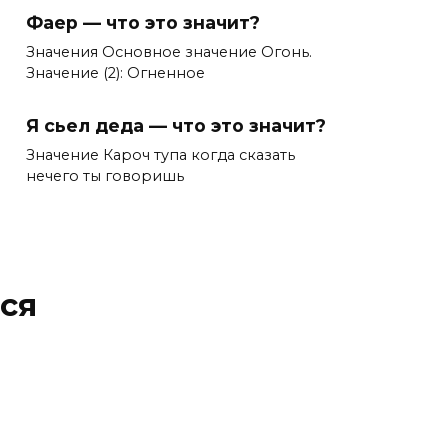
Фаер — что это значит?
Значения Основное значение Огонь.
Значение (2): Огненное
Я сьел деда — что это значит?
Значение Кароч тупа когда сказать
нечего ты говоришь
ся