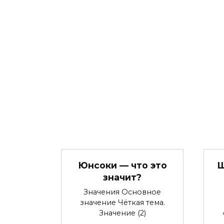
Юнсоки — что это
Ш
значит?
Значения Основное
значение Чёткая тема.
Значение (2)