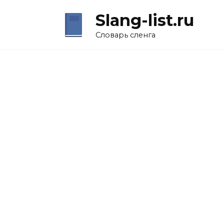
Перейти
Slang-list.ru
к
содержанию
Словарь сленга