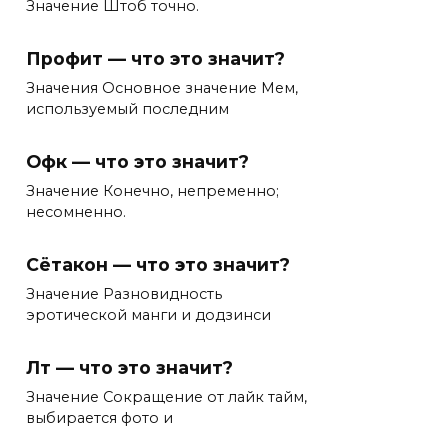
Значение Штоб точно.
Профит — что это значит?
Значения Основное значение Мем,
используемый последним
Офк — что это значит?
Значение Конечно, непременно;
несомненно.
Сётакон — что это значит?
Значение Разновидность
эротической манги и додзинси
Лт — что это значит?
Значение Сокращение от лайк тайм,
выбирается фото и