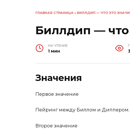
ГЛАВНАЯ СТРАНИЦА
»
БИЛЛДИП — ЧТО ЭТО ЗНАЧИ
Биллдип — что 
НА ЧТЕНИЕ
1 мин
Значения
Первое значение
Пейринг между Биллом и Диппером.
Второе значение