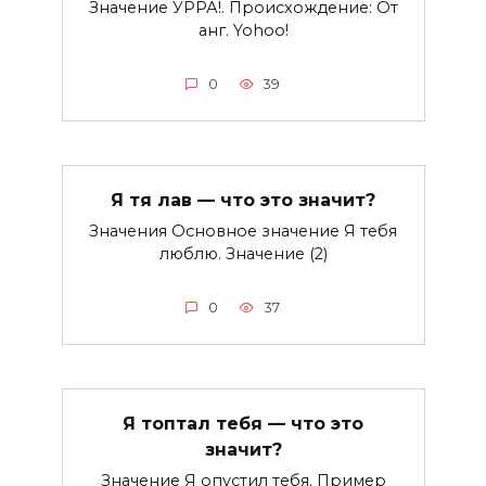
Значение УРРА!. Происхождение: От
анг. Yohoo!
0
39
Я тя лав — что это значит?
Значения Основное значение Я тебя
люблю. Значение (2)
0
37
Я топтал тебя — что это
значит?
Значение Я опустил тебя. Пример