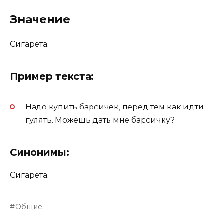
Значение
Сигарета.
Пример текста:
Надо купить барсичек, перед тем как идти
гулять. Можешь дать мне барсичку?
Синонимы:
Сигарета.
Общие