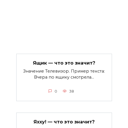
Ящик — что это значит?
Значение Телевизор. Пример текста:
Вчера по ящику смотрела…
0
38
Яхху! — что это значит?