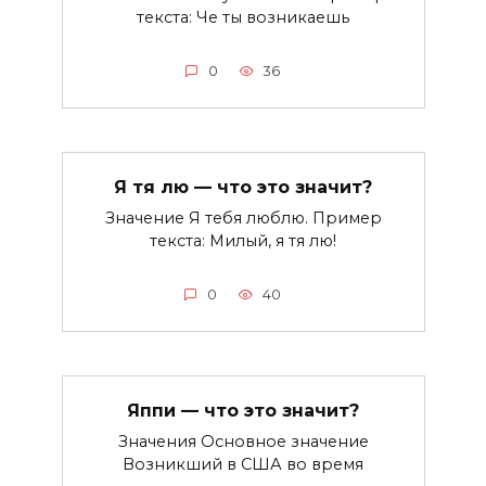
текста: Че ты возникаешь
0
36
Я тя лю — что это значит?
Значение Я тебя люблю. Пример
текста: Милый, я тя лю!
0
40
Яппи — что это значит?
Значения Основное значение
Возникший в США во время