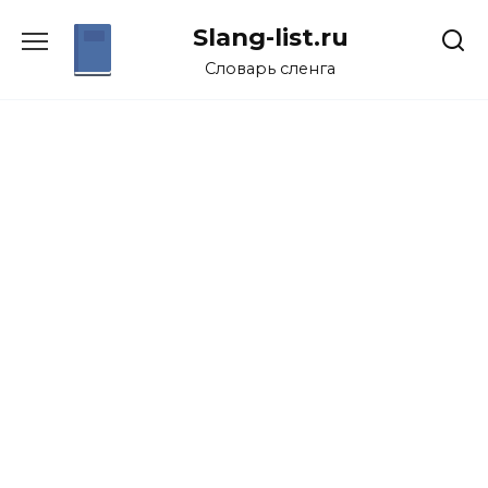
Перейти
Slang-list.ru
к
содержанию
Словарь сленга