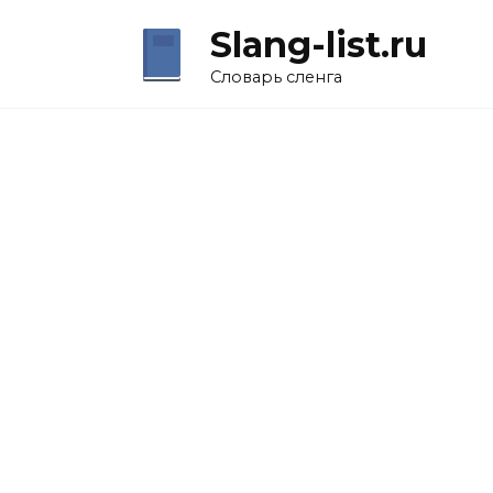
Перейти
Slang-list.ru
к
содержанию
Словарь сленга