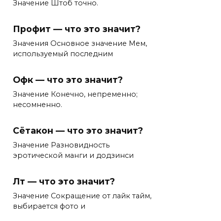
Значение Штоб точно.
Профит — что это значит?
Значения Основное значение Мем,
используемый последним
Офк — что это значит?
Значение Конечно, непременно;
несомненно.
Сётакон — что это значит?
Значение Разновидность
эротической манги и додзинси
Лт — что это значит?
Значение Сокращение от лайк тайм,
выбирается фото и