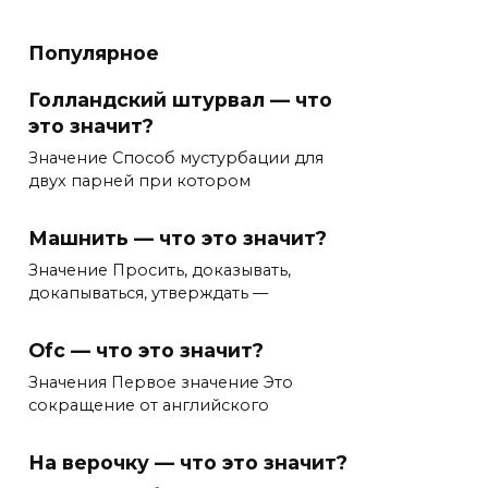
Популярное
Голландский штурвал — что
это значит?
Значение Способ мустурбации для
двух парней при котором
Машнить — что это значит?
Значение Просить, доказывать,
докапываться, утверждать —
Ofc — что это значит?
Значения Первое значение Это
сокращение от английского
На верочку — что это значит?