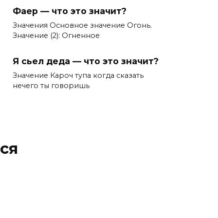
Фаер — что это значит?
Значения Основное значение Огонь.
Значение (2): Огненное
Я сьел деда — что это значит?
Значение Кароч тупа когда сказать
нечего ты говоришь
ся