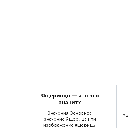
Ящериццо — что это
значит?
Значения Основное
З
значение Ящерица или
изображение ящерицы.