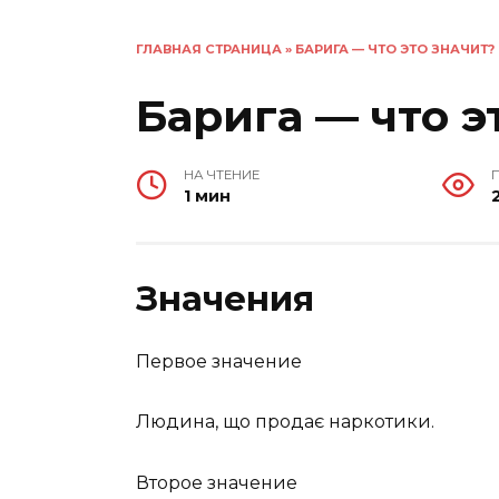
ГЛАВНАЯ СТРАНИЦА
»
БАРИГА — ЧТО ЭТО ЗНАЧИТ?
Барига — что э
НА ЧТЕНИЕ
1 мин
Значения
Первое значение
Людина, що продає наркотики.
Второе значение