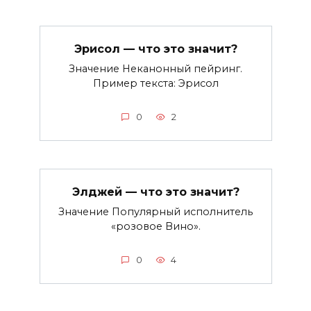
Эрисол — что это значит?
Значение Неканонный пейринг.
Пример текста: Эрисол
0
2
Элджей — что это значит?
Значение Популярный исполнитель
«розовое Вино».
0
4