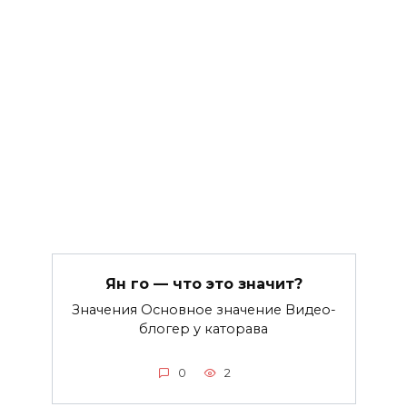
Ян го — что это значит?
Значения Основное значение Видео-
блогер у каторава
0
2