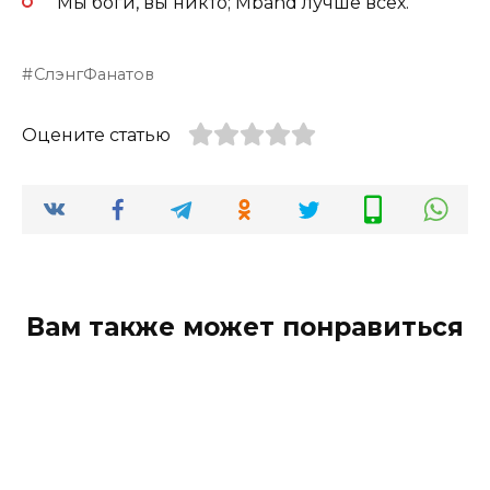
Мы боги, вы никто; Mband лучше всех.
СлэнгФанатов
Оцените статью
Вам также может понравиться