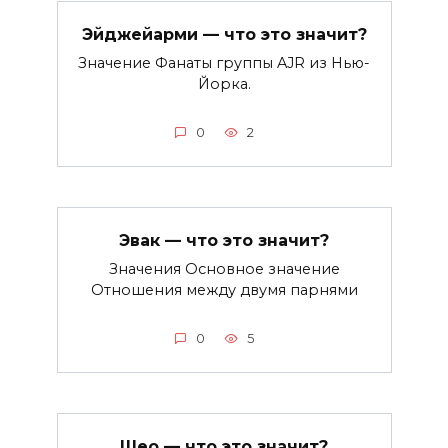
Эйджейарми — что это значит?
Значение Фанаты группы AJR из Нью-
Йорка.
0
2
Эвак — что это значит?
Значения Основное значение
Отношения между двумя парнями
0
5
Шео — что это значит?