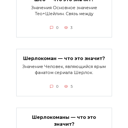
Значения Основное значение
Тео+Шейлин. Связь между
0
3
Шерлокоман — что это значит?
Значение Человек, являющийся ярым
фанатом сериала Шерлок.
0
5
Шерлокоманы — что это
значит?