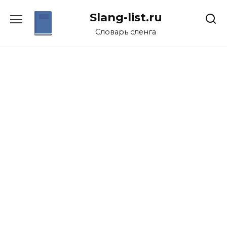
Перейти
Slang-list.ru
к
содержанию
Словарь сленга