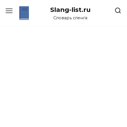
Перейти
Slang-list.ru
к
содержанию
Словарь сленга