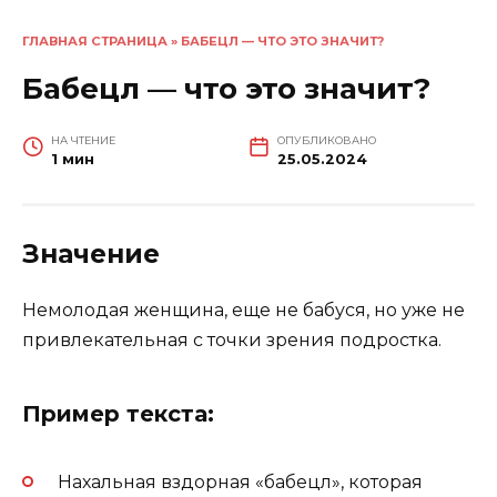
ГЛАВНАЯ СТРАНИЦА
»
БАБЕЦЛ — ЧТО ЭТО ЗНАЧИТ?
Бабецл — что это значит?
НА ЧТЕНИЕ
ОПУБЛИКОВАНО
1 мин
25.05.2024
Значение
Немолодая женщина, еще не бабуся, но уже не
привлекательная с точки зрения подростка.
Пример текста:
Нахальная вздорная «бабецл», которая