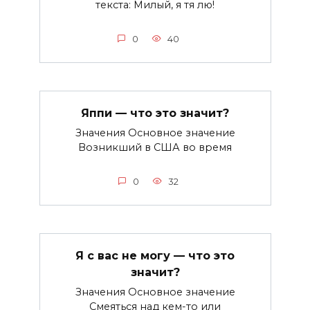
текста: Милый, я тя лю!
0
40
Яппи — что это значит?
Значения Основное значение
Возникший в США во время
0
32
Я с вас не могу — что это
значит?
Значения Основное значение
Смеяться над кем-то или