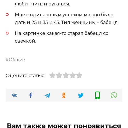
любит пить и ругаться.
Мне с одинаковым успехом можно было
дать и 25 и 35 и 45. Тип женщины – бабецл.
На картинке какая-то старая бабецл со
свечкой.
Общие
Оцените статью
Вам также может понравиться