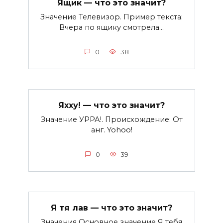
Ящик — что это значит?
Значение Телевизор. Пример текста:
Вчера по ящику смотрела…
0
38
Яхху! — что это значит?
Значение УРРА!. Происхождение: От
анг. Yohoo!
0
39
Я тя лав — что это значит?
Значения Основное значение Я тебя