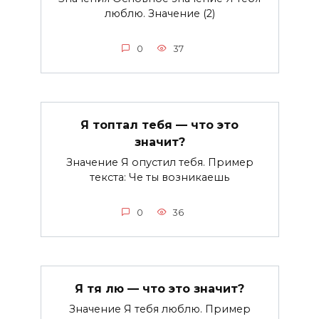
люблю. Значение (2)
0
37
Я топтал тебя — что это
значит?
Значение Я опустил тебя. Пример
текста: Че ты возникаешь
0
36
Я тя лю — что это значит?
Значение Я тебя люблю. Пример