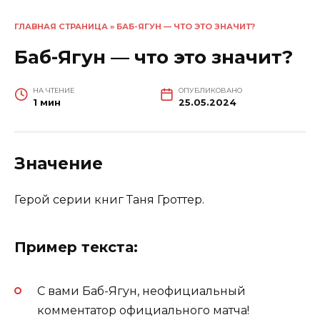
ГЛАВНАЯ СТРАНИЦА
»
БАБ-ЯГУН — ЧТО ЭТО ЗНАЧИТ?
Баб-Ягун — что это значит?
НА ЧТЕНИЕ
ОПУБЛИКОВАНО
1 мин
25.05.2024
Значение
Герой серии книг Таня Гроттер.
Пример текста:
С вами Баб-Ягун, неофициальный
комментатор официального матча!