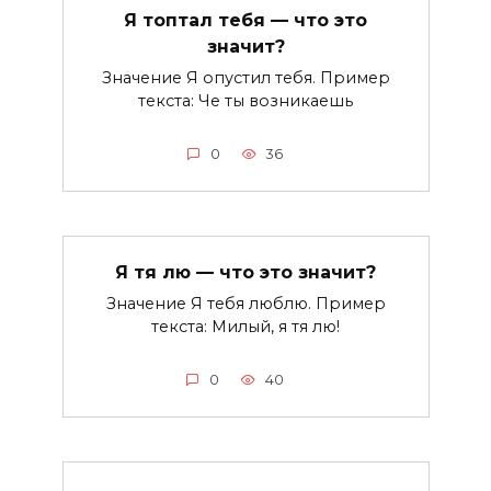
Я топтал тебя — что это
значит?
Значение Я опустил тебя. Пример
текста: Че ты возникаешь
0
36
Я тя лю — что это значит?
Значение Я тебя люблю. Пример
текста: Милый, я тя лю!
0
40