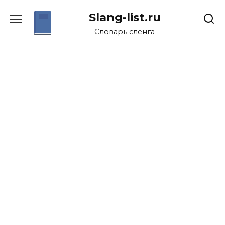
Перейти
Slang-list.ru
к
содержанию
Словарь сленга