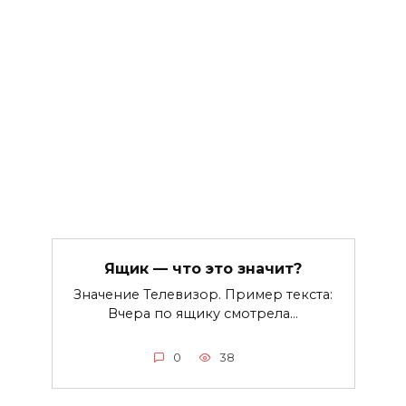
Ящик — что это значит?
Значение Телевизор. Пример текста:
Вчера по ящику смотрела…
0
38