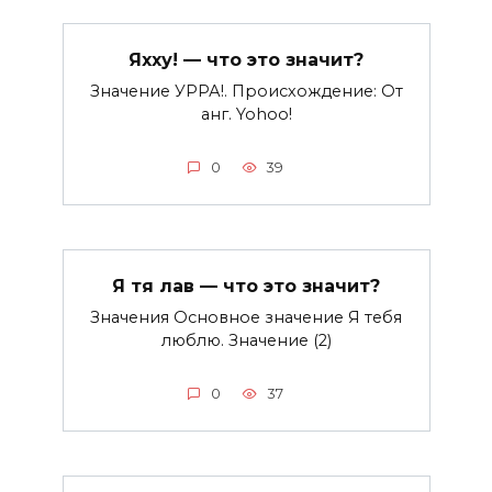
Яхху! — что это значит?
Значение УРРА!. Происхождение: От
анг. Yohoo!
0
39
Я тя лав — что это значит?
Значения Основное значение Я тебя
люблю. Значение (2)
0
37