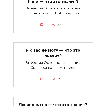
Яппи — что это значит?
Значения Основное значение
Возникший в США во время
0
32
Я с вас не могу — что это
значит?
Значения Основное значение
Смеяться над кем-то или
0
37
Яснапонятно — что это значит?