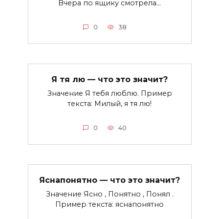
Вчера по ящику смотрела…
0
38
Я тя лю — что это значит?
Значение Я тебя люблю. Пример
текста: Милый, я тя лю!
0
40
Яснапонятно — что это значит?
Значение Ясно , Понятно , Понял .
Пример текста: яснапонятно