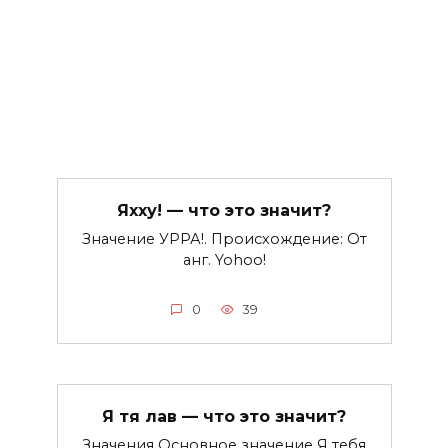
Яхху! — что это значит?
Значение УРРА!. Происхождение: От
анг. Yohoo!
0
39
Я тя лав — что это значит?
Значения Основное значение Я тебя