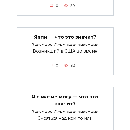
0
39
Яппи — что это значит?
Значения Основное значение
Возникший в США во время
0
32
Я с вас не могу — что это
значит?
Значения Основное значение
Смеяться над кем-то или