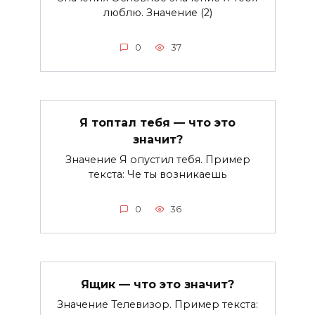
люблю. Значение (2)
0
37
Я топтал тебя — что это
значит?
Значение Я опустил тебя. Пример
текста: Че ты возникаешь
0
36
Ящик — что это значит?
Значение Телевизор. Пример текста: