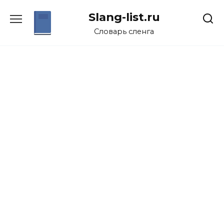
Перейти
Slang-list.ru
к
содержанию
Словарь сленга